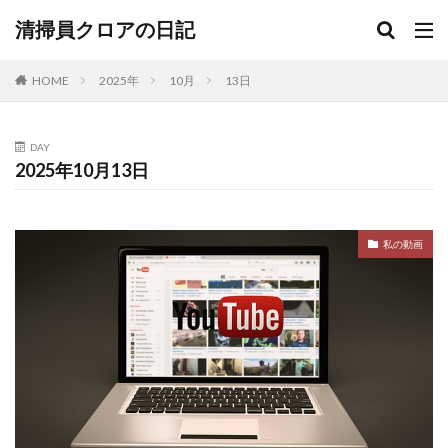
清掃員クロアの日記
HOME
2025年
10月
13日
DAY
2025年10月13日
私の動画