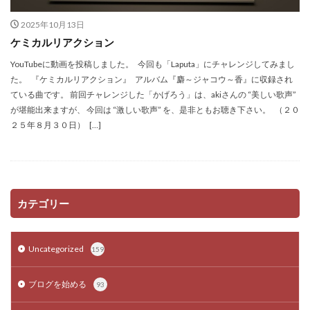
2025年10月13日
ケミカルリアクション
YouTubeに動画を投稿しました。 今回も「Laputa」にチャレンジしてみまし
た。 『ケミカルリアクション』 アルバム『麝～ジャコウ～香』に収録され
ている曲です。 前回チャレンジした「かげろう」は、akiさんの “美しい歌声”
が堪能出来ますが、 今回は “激しい歌声” を、是非ともお聴き下さい。 （２０
２５年８月３０日） […]
カテゴリー
Uncategorized
159
ブログを始める
93