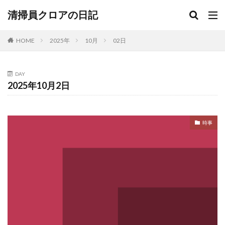
清掃員クロアの日記
HOME
2025年
10月
02日
DAY
2025年10月2日
時事