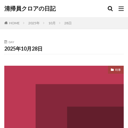
清掃員クロアの日記
HOME
2025年
10月
28日
DAY
2025年10月28日
時事