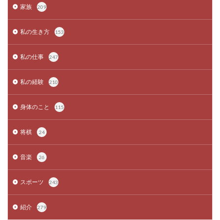
家族
209
私の生き方
153
私の仕事
247
私の経験
210
身体のこと
115
将棋
24
音楽
26
スポーツ
243
紹介
279