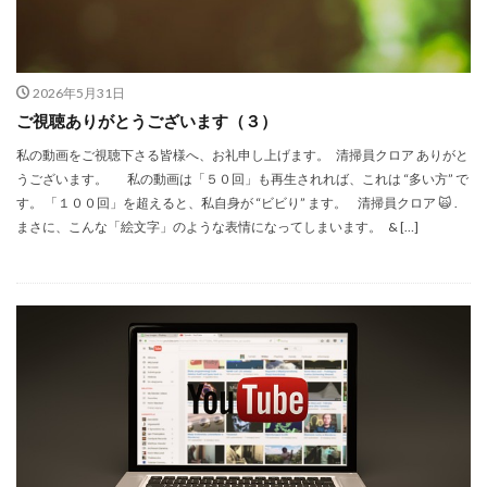
2026年5月31日
ご視聴ありがとうございます（３）
私の動画をご視聴下さる皆様へ、お礼申し上げます。 清掃員クロア ありがと
うございます。 私の動画は「５０回」も再生されれば、これは “多い方” で
す。 「１００回」を超えると、私自身が “ビビり” ます。 清掃員クロア 🙀 .
まさに、こんな「絵文字」のような表情になってしまいます。 & […]