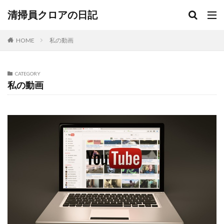
清掃員クロアの日記
HOME
私の動画
CATEGORY
私の動画