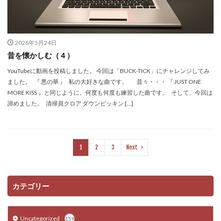
2026年5月24日
昔を懐かしむ（４）
YouTubeに動画を投稿しました。 今回は「BUCK-TICK」にチャレンジしてみ
ました。 『 悪の華 』 私の大好きな曲です。 昔々・・・ 『 JUST ONE
MORE KISS 』と同じように、何度も何度も練習した曲です。 そして、今回は
諦めました。 清掃員クロア ダウンピッキン […]
1
2
3
Next
カテゴリー
Uncategorized
159