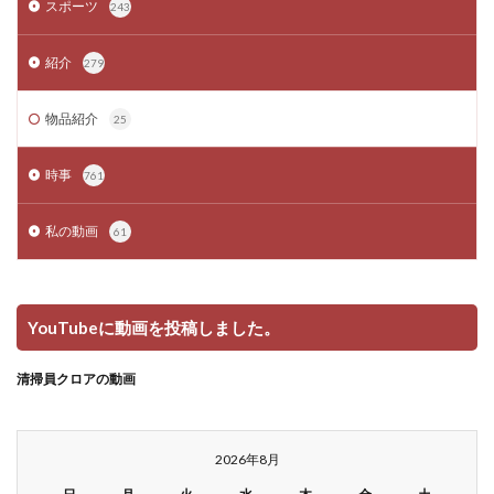
スポーツ
243
紹介
279
物品紹介
25
時事
761
私の動画
61
YouTubeに動画を投稿しました。
清掃員クロアの動画
2026年8月