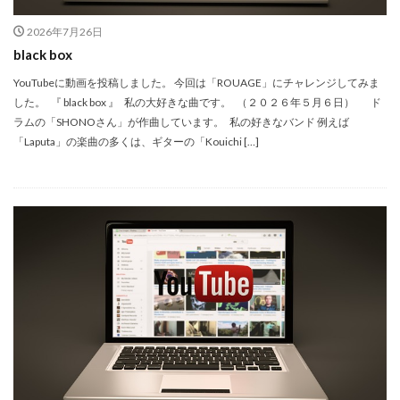
2026年7月26日
black box
YouTubeに動画を投稿しました。 今回は「ROUAGE」にチャレンジしてみま
した。 『 black box 』 私の大好きな曲です。 （２０２６年５月６日） ド
ラムの「SHONOさん」が作曲しています。 私の好きなバンド 例えば
「Laputa」の楽曲の多くは、ギターの「Kouichi […]