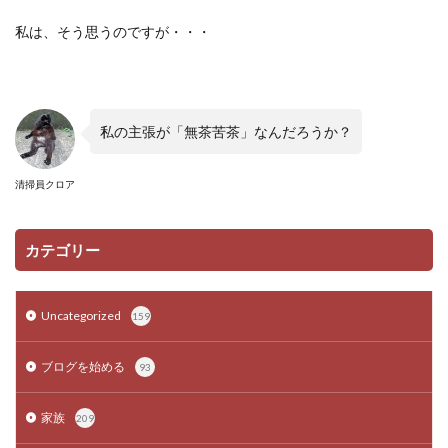
私は、そう思うのですが・・・
私の主張が「無茶苦茶」なんだろうか？
清掃員クロア
カテゴリー
Uncategorized
159
ブログを始める
93
家族
209