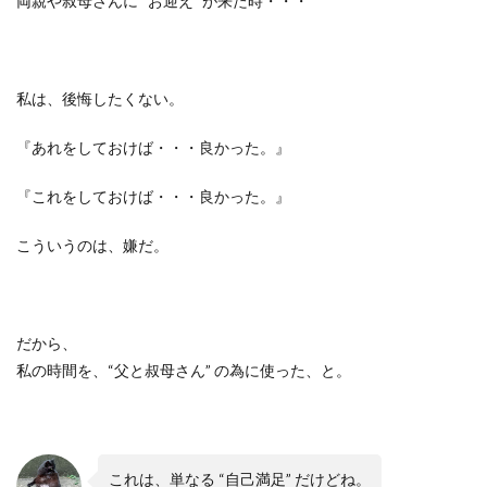
両親や叔母さんに
“
お迎え
”
が来た時・・・
私は、後悔したくない。
『あれをしておけば・・・良かった。』
『これをしておけば・・・良かった。』
こういうのは、嫌だ。
だから、
私の時間を、
“
父と叔母さん
”
の為に使った、と。
これは、単なる
“
自己満足
”
だけどね。