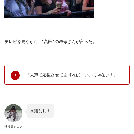
テレビを見ながら、
“
高齢
”
の叔母さんが言った。
『大声で応援させてあげれば、いいじゃない！』
異議なし！
清掃員クロア