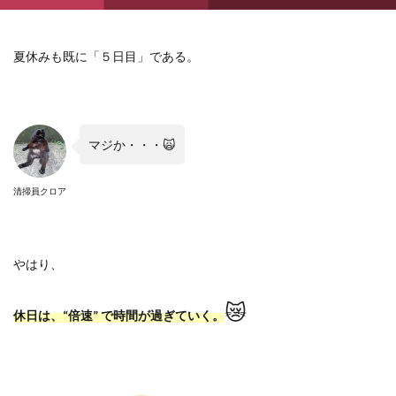
夏休みも既に「５日目」である。
マジか・・・
🙀
清掃員クロア
やはり、
😿
休日は、
“
倍速
”
で時間が過ぎていく。