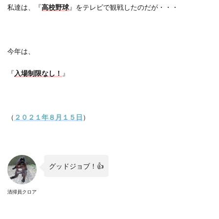
私達は、『
高校野球
』をテレビで観戦したのだが・・・
今年は、
『
入場制限なし！
』
（
２０２１年８月１５日
）
グッドジョブ！
👍
清掃員クロア