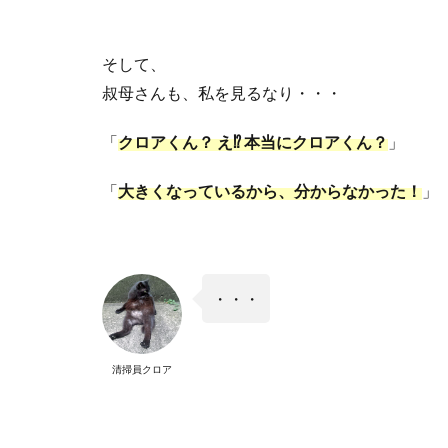
そして、
叔母さんも、私を見るなり・・・
「
クロアくん？ え
⁉︎
本当にクロアくん？
」
「
大きくなっているから、分からなかった！
」
・・・
清掃員クロア