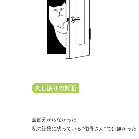
久し振りの対面
全然分からなかった。
私の記憶に残っている
“
伯母さん
”
では無かった