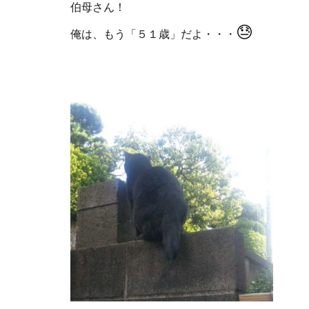
伯母さん！
😓
俺は、もう「５１歳」だよ・・・