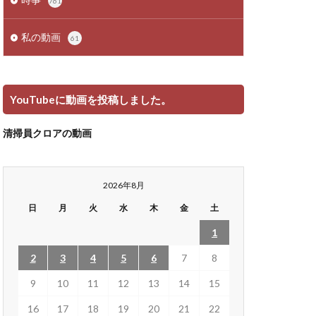
761
私の動画
61
YouTubeに動画を投稿しました。
清掃員クロアの動画
2026年8月
日
月
火
水
木
金
土
1
2
3
4
5
6
7
8
9
10
11
12
13
14
15
16
17
18
19
20
21
22