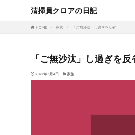
清掃員クロアの日記
HOME
家族
「ご無沙汰」し過ぎを反省
「ご無沙汰」し過ぎを反
2022年5月4日
家族