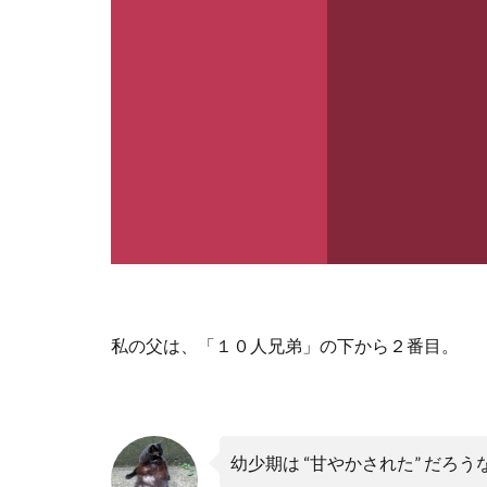
私の父は、「１０人兄弟」の下から２番目。
幼少期は
“
甘やかされた
”
だろう