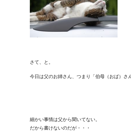
さて、と。
今日は父のお姉さん、つまり「伯母（おば）さ
細かい事情は父から聞いてない。
だから書けないのだが・・・