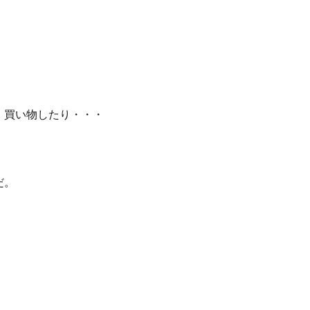
、買い物したり・・・
だ。