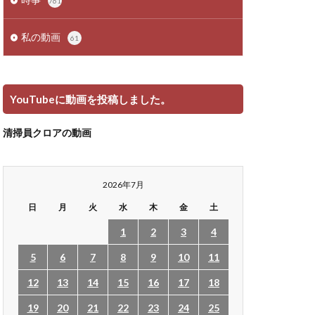
761
私の動画
61
YouTubeに動画を投稿しました。
清掃員クロアの動画
2026年7月
日
月
火
水
木
金
土
1
2
3
4
5
6
7
8
9
10
11
12
13
14
15
16
17
18
19
20
21
22
23
24
25