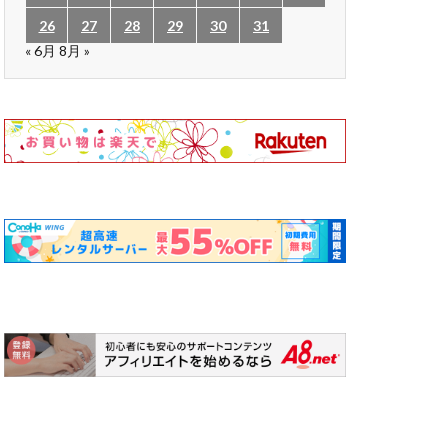
26
27
28
29
30
31
« 6月
8月 »