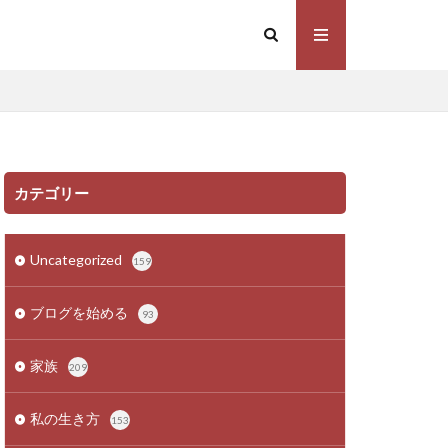
カテゴリー
Uncategorized
159
ブログを始める
93
家族
209
私の生き方
153