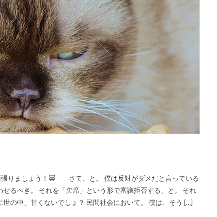
頑張りましょう！😸 さて、と。 僕は反対がダメだと言っている
わせるべき。 それを「欠席」という形で審議拒否する、と。 それ
世の中、甘くないでしょ？ 民間社会において。 僕は、そう […]