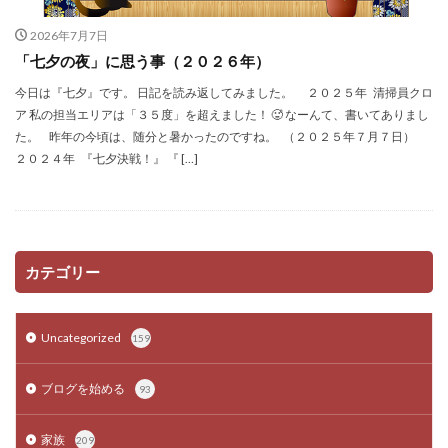
2026年7月7日
「七夕の夜」に思う事（２０２６年）
今日は『七夕』です。 日記を読み返してみました。 ２０２５年 清掃員クロ
ア 私の担当エリアは「３５度」を超えました！ 🥵 なーんて、書いてありまし
た。 昨年の今頃は、随分と暑かったのですね。 （２０２５年７月７日）
２０２４年 『七夕決戦！』 『 […]
カテゴリー
Uncategorized
159
ブログを始める
93
家族
209