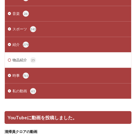
音楽
26
スポーツ
243
紹介
279
物品紹介
25
時事
761
私の動画
61
YouTubeに動画を投稿しました。
清掃員クロアの動画