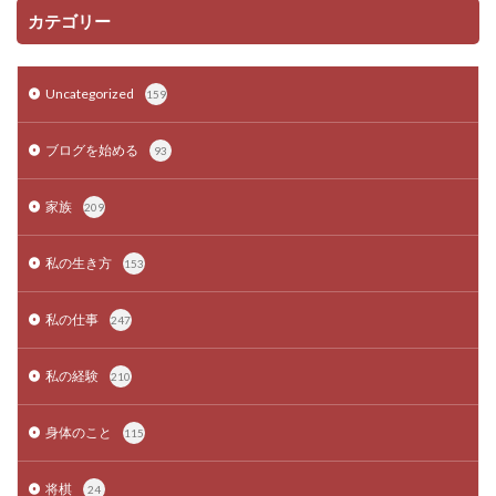
カテゴリー
Uncategorized
159
ブログを始める
93
家族
209
私の生き方
153
私の仕事
247
私の経験
210
身体のこと
115
将棋
24