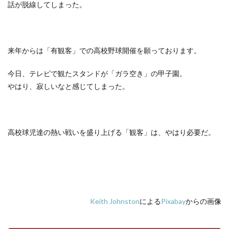
話が脱線してしまった。
来年からは「有観客」での高校野球開催を願っております。
今日、テレビで観たスタンドが「ガラ空き」の甲子園。
やはり、寂しいなと感じてしまった。
高校球児達の熱い戦いを盛り上げる「観客」は、やはり必要だ。
Keith Johnston
による
Pixabay
からの画像