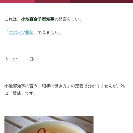
これは、
小池百合子都知事
の発言らしい。
「
スポーツ報知
」で見ました。
うーむ・・・
🙄
小池都知事の言う「昭和の働き方」の定義は分かりませんが、私
は「賛成」です。