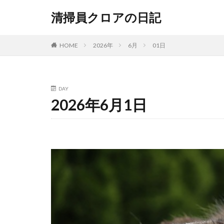
清掃員クロアの日記
HOME
2026年
6月
01日
DAY
2026年6月1日