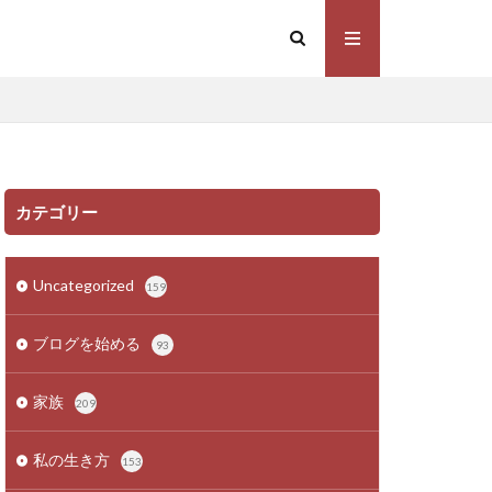
カテゴリー
Uncategorized
159
ブログを始める
93
家族
209
私の生き方
153