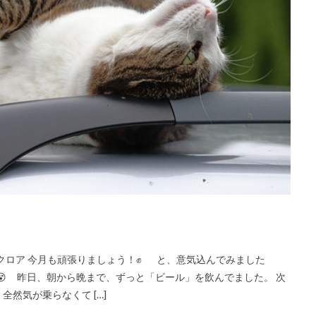
クロア 今月も頑張りましょう！✊ と、意気込んでみました
 😵 昨日、朝から晩まで、ずっと「ビール」を飲んでました。 次
然気が乗らなくて […]