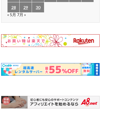
28
29
30
« 5月
7月 »