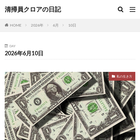
清掃員クロアの日記
HOME
2026年
6月
10日
DAY
2026年6月10日
私の生き方