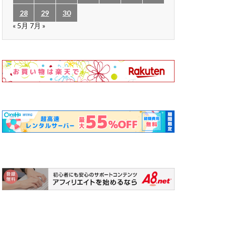
28
29
30
« 5月
7月 »