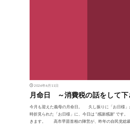
2026年6月11日
月命日 ～消費税の話をして下
今月も迎えた義母の月命日。 久し振りに「お日様」が
時折見られた「お日様」に、今日は “感謝感謝” です
きます。 高市早苗首相の陣営が、昨年の自民党総裁選で