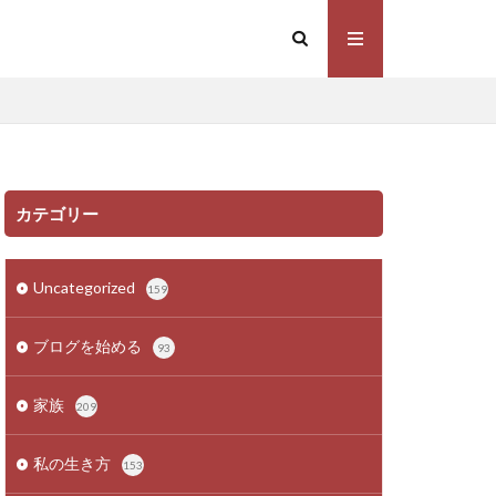
カテゴリー
Uncategorized
159
ブログを始める
93
家族
209
私の生き方
153