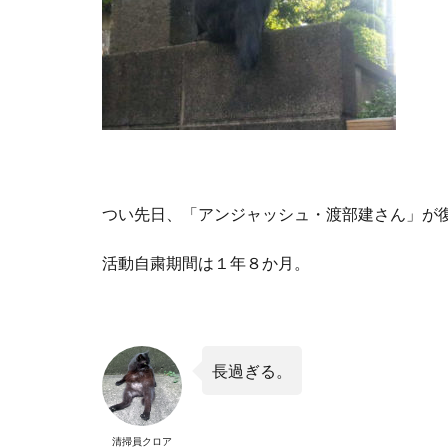
つい先日、「アンジャッシュ・渡部建さん」が
活動自粛期間は１年８か月。
長過ぎる。
清掃員クロア