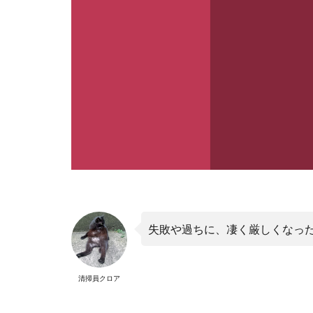
失敗や過ちに、凄く厳しくなっ
清掃員クロア