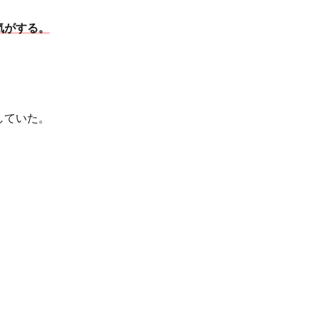
気がする。
していた。