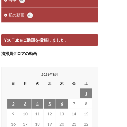
761
私の動画
61
YouTubeに動画を投稿しました。
清掃員クロアの動画
2026年8月
日
月
火
水
木
金
土
1
2
3
4
5
6
7
8
9
10
11
12
13
14
15
16
17
18
19
20
21
22