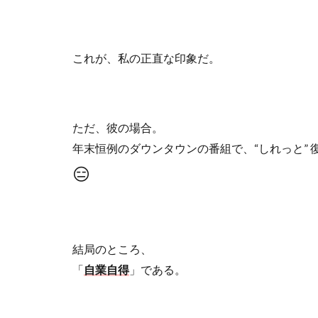
これが、私の正直な印象だ。
ただ、彼の場合。
年末恒例のダウンタウンの番組で、
“
しれっと
”
😑
結局のところ、
「
自業自得
」である。