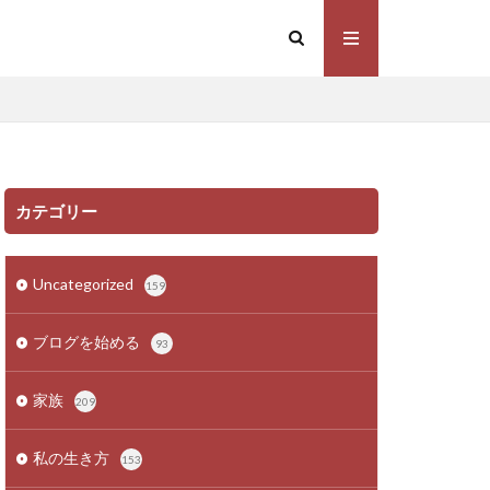
カテゴリー
Uncategorized
159
ブログを始める
93
家族
209
私の生き方
153