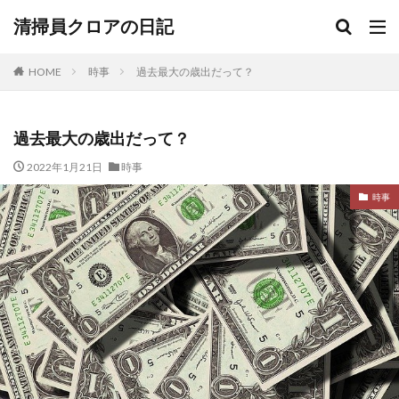
清掃員クロアの日記
HOME
時事
過去最大の歳出だって？
過去最大の歳出だって？
2022年1月21日
時事
時事