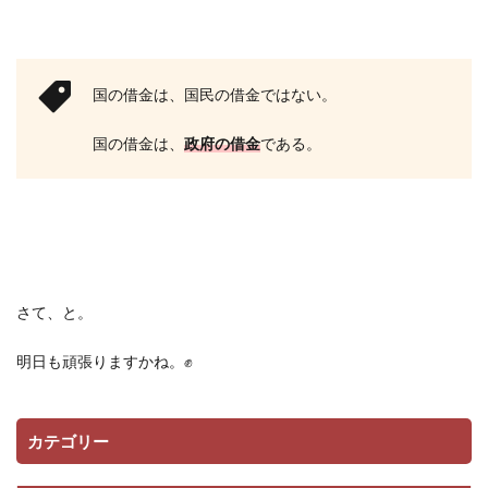
国の借金は、国民の借金ではない。
国の借金は、
政府の借金
である。
さて、と。
明日も頑張りますかね。
✊
カテゴリー