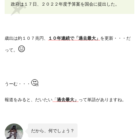
政府は１７日、２０２２年度予算案を国会に提出した。
歳出は約１０７兆円、
１０年連続で「過去最大」
を更新・・・だ
😑
って。
🤔
うーむ・・・
報道をみると、だいたい
「
過去最大」
って単語がありますね。
だから、何でしょう？