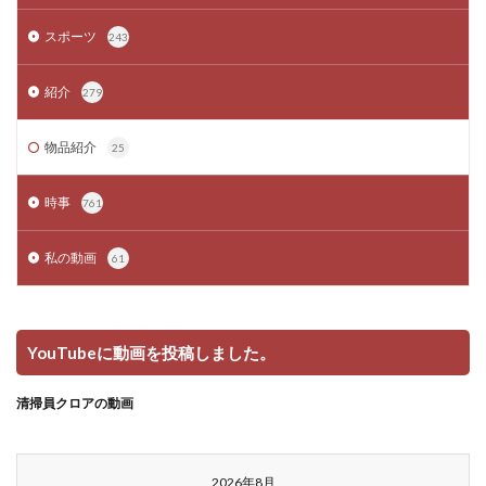
スポーツ
243
紹介
279
物品紹介
25
時事
761
私の動画
61
YouTubeに動画を投稿しました。
清掃員クロアの動画
2026年8月