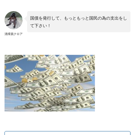
国債を発行して、もっともっと国民の為の支出をし
て下さい！
清掃員クロア