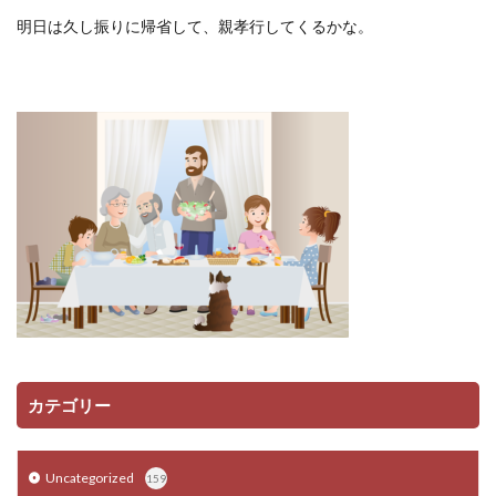
明日は久し振りに帰省して、親孝行してくるかな。
カテゴリー
Uncategorized
159