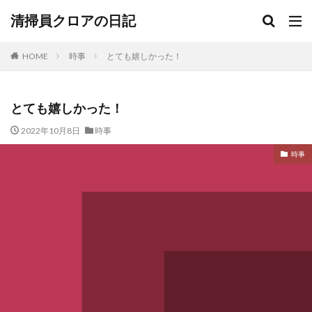
清掃員クロアの日記
HOME
時事
とても嬉しかった！
とても嬉しかった！
2022年10月8日
時事
時事