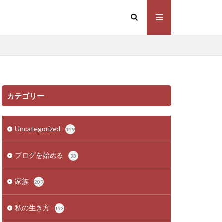
カテゴリー
Uncategorized
159
ブログを始める
93
家族
209
私の生き方
153