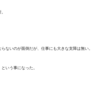
所。
ならないのが面倒だが、仕事にも大きな支障は無い。
。
」という事になった。