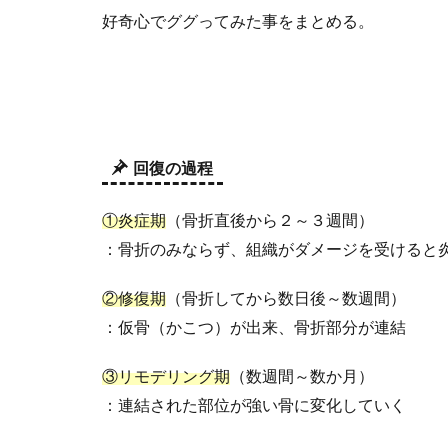
好奇心でググってみた事をまとめる。
回復の過程
①炎症期
（骨折直後から２～３週間）
：骨折のみならず、組織がダメージを受けると
②修復期
（骨折してから数日後～数週間）
：仮骨（かこつ）が出来、骨折部分が連結
③リモデリング期
（数週間～数か月）
：連結された部位が強い骨に変化していく