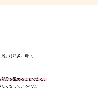
入浴」は滅多に無い。
る部分を温めることである。
冷たくなっているのだ。