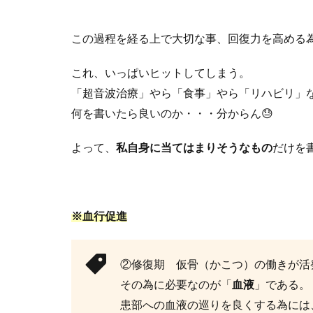
この過程を経る上で大切な事、回復力を高める
これ、いっぱいヒットしてしまう。
「超音波治療」やら「食事」やら「リハビリ」
何を書いたら良いのか・・・分からん
😓
よって、
私自身に当てはまりそうなもの
だけを
※
血行促進
②修復期 仮骨（かこつ）の働きが活
その為に必要なのが「
血液
」である。
患部への血液の巡りを良くする為には