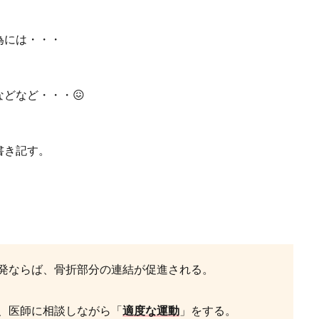
為には・・・
などなど・・・
😖
書き記す。
発ならば、骨折部分の連結が促進される。
、医師に相談しながら「
適度な運動
」をする。