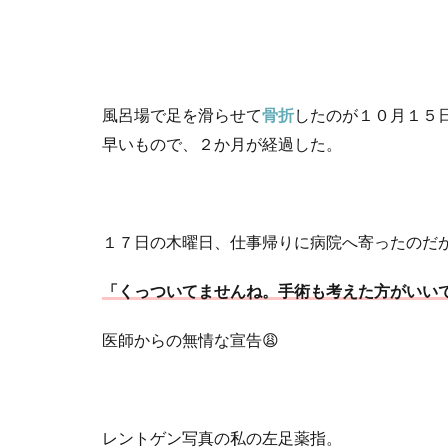
風呂場で足を滑らせて
骨折
したのが１０月１５
早いもので、２か月が経過した。
１７日の木曜日、仕事帰りに病院へ寄ったのだ
「くっついてませんね。手術も考えた方がいい
医師からの無情な宣告
😩
レントゲン写真の私の左足薬指。