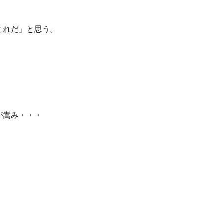
これだ」と思う。
が嵩み・・・