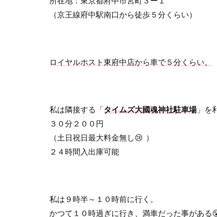
所在地：東京都府中市宮町３ー１
（京王線府中駅南口から徒歩５分くらい）
ロイヤルホスト東府中店から車で５分くらい。
私は隣接する「
タイムズ大國魂神社駐車場
」を
３０分２００円
（土日祝日最大料金無し
😢
）
２４時間入出庫可能
私は９時半～１０時前に行く。
かつて１０時過ぎに行き、満車だった事がある