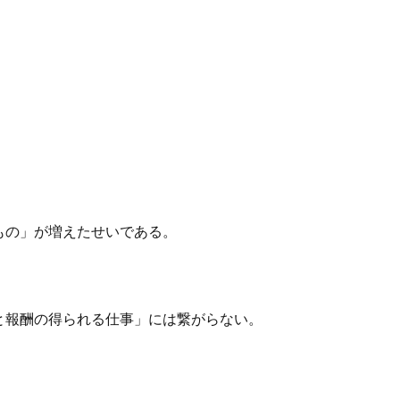
もの」が増えたせいである。
と報酬の得られる仕事」には繋がらない。