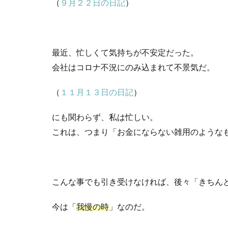
（
９月２２日の日記
）
最近、忙しくて気持ちが不安定だった。
会社はコロナ不況にのみ込まれて不景気だ。
（
１１月１３日の日記
）
にも関わらず、私は忙しい。
これは、つまり「お金にならない雑用のような
こんな事でも引き受けなければ、後々「きちん
今は「
我慢の時
」なのだ。