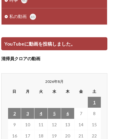
761
私の動画
61
YouTubeに動画を投稿しました。
清掃員クロアの動画
2026年8月
日
月
火
水
木
金
土
1
2
3
4
5
6
7
8
9
10
11
12
13
14
15
16
17
18
19
20
21
22