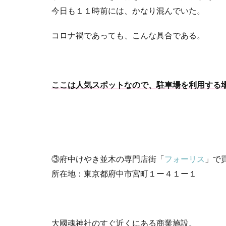
今日も１１時前には、かなり混んでいた。
コロナ禍であっても、こんな具合である。
ここは人気スポットなので、駐車場を利用する
③府中けやき並木の専門店街「
フォーリス
」で
所在地：東京都府中市宮町１ー４１ー１
大國魂神社のすぐ近くにある商業施設。