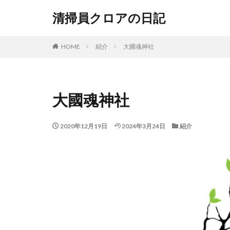
清掃員クロアの日記
HOME
紹介
大國魂神社
大國魂神社
2020年12月19日
2024年3月24日
紹介