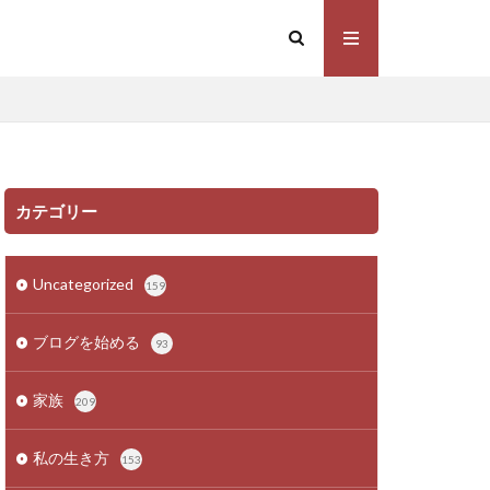
カテゴリー
Uncategorized
159
ブログを始める
93
家族
209
私の生き方
153