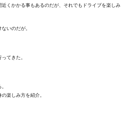
間近くかかる事もあるのだが、それでもドライブを楽しみ
けないのだが。
行ってきた。
る。
身の楽しみ方を紹介。