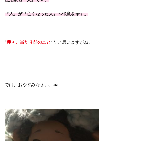
『人』が『亡くなった人』へ弔意を示す。
“
極々、当たり前のこと
”
だと思いますがね。
では、おやすみなさい。
💤