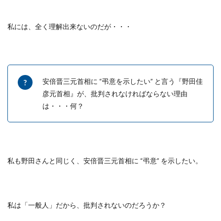
私には、全く理解出来ないのだが・・・
安倍晋三元首相に
“
弔意を示したい
”
と言う『野田佳
彦元首相』が、批判されなければならない理由
は・・・何？
私も野田さんと同じく、安倍晋三元首相に
“
弔意
”
を示したい。
私は「一般人」だから、批判されないのだろうか？