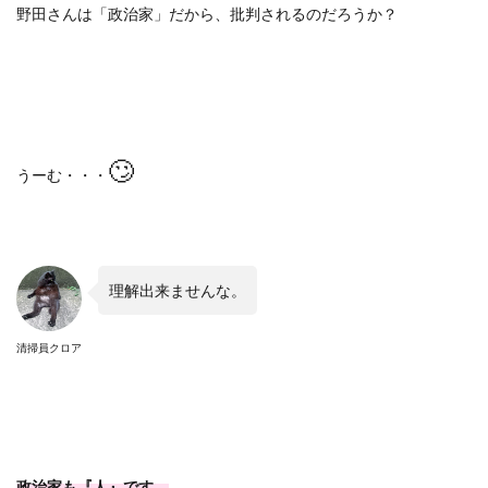
野田さんは「政治家」だから、批判されるのだろうか？
🙄
うーむ・・・
理解出来ませんな。
清掃員クロア
政治家も『人』です。