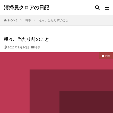
清掃員クロアの日記
HOME
時事
極々、当たり前のこと
極々、当たり前のこと
2022年9月20日
時事
時事