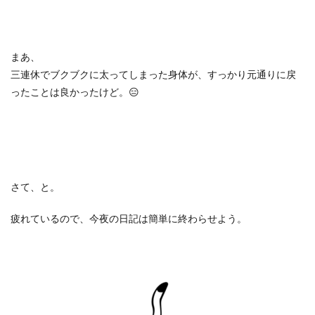
まあ、
三連休でブクブクに太ってしまった身体が、すっかり元通りに戻
ったことは良かったけど。
😑
さて、と。
疲れているので、今夜の日記は簡単に終わらせよう。