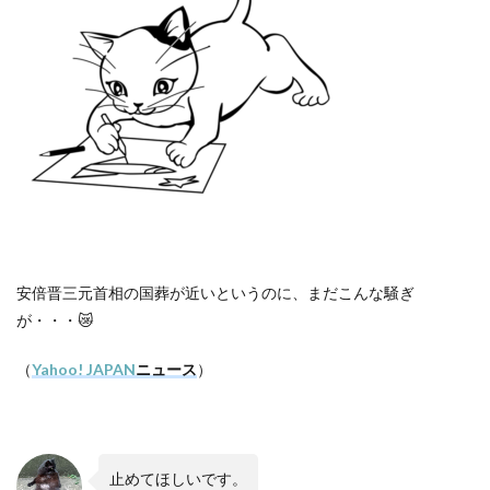
安倍晋三元首相の国葬が近いというのに、まだこんな騒ぎ
が・・・
😿
（
Yahoo! JAPAN
ニュース
）
止めてほしいです。