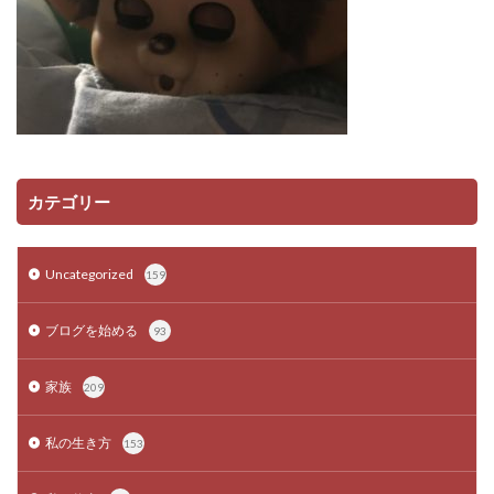
カテゴリー
Uncategorized
159
ブログを始める
93
家族
209
私の生き方
153