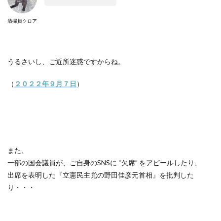
清掃員クロア
うるさいし、ご近所迷惑ですからね。
（
２０２２年９月７日
）
また、
一部の国会議員が、ご自身の
SNS
に “欠席” をアピールしたり、
出席を表明した『立憲民主党の野田佳彦元首相』を批判した
り・・・