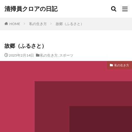
清掃員クロアの日記
HOME
私の生き方
故郷（ふるさと）
故郷（ふるさと）
2025年2月14日
私の生き方
,
スポーツ
私の生き方