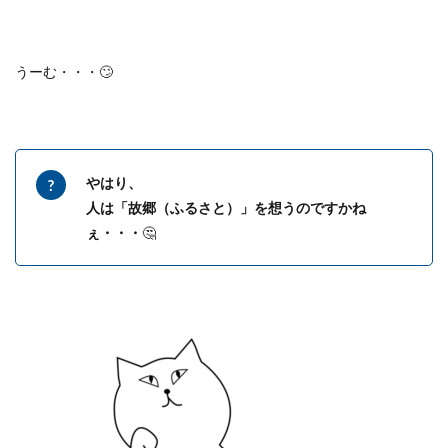
うーむ・・・🙄
やはり、
人は「故郷（ふるさと）」を想うのですかね
ぇ・・・
🤔