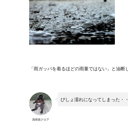
「雨ガッパを着るほどの雨量ではない」と油断
びしょ濡れになってしまった・
清掃員クロア