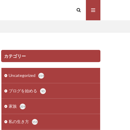
カテゴリー
Uncategorized
159
ブログを始める
93
家族
209
私の生き方
153