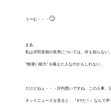
🙄
うーむ・・・
まあ、
私は岸田首相の長男については、何も知らない
“
物凄い能力
”
を備えた人なのかもしれない。
だけどねぇ・・・評判悪いですね、この人事。

ネットニュースを見ると、『
KY
だ！』なんて声