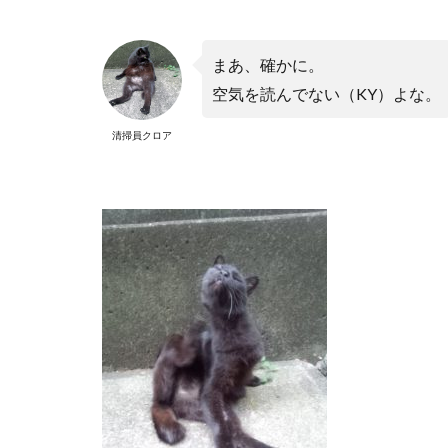
まあ、確かに。
空気を読んでない（
KY
）よな。
清掃員クロア