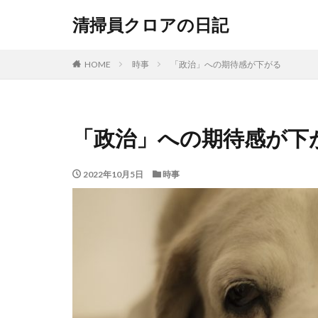
清掃員クロアの日記
HOME
時事
「政治」への期待感が下がる
「政治」への期待感が下
2022年10月5日
時事