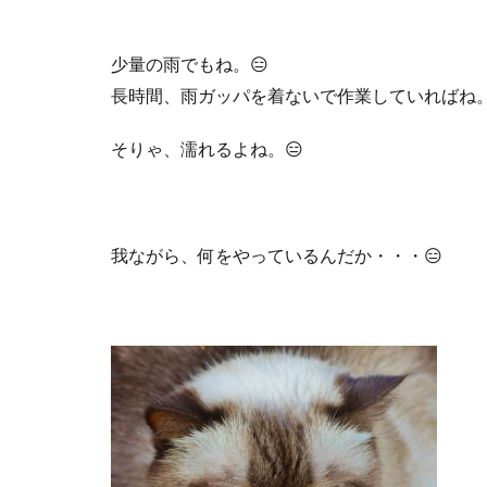
少量の雨でもね。
😑
長時間、雨ガッパを着ないで作業していればね
そりゃ、濡れるよね。
😑
我ながら、何をやっているんだか・・・
😑