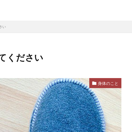
さい
てください
身体のこと