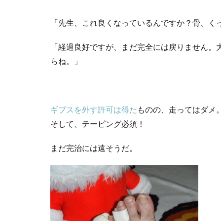
『先生、これ良くなっているんですか？骨、く
「経過良好ですが、まだ完全には戻りません。
らね。」
ギブスを外す許可は得た
ものの、走ってはダメ
そして、テーピング必須！
まだ完治には遠そうだ。