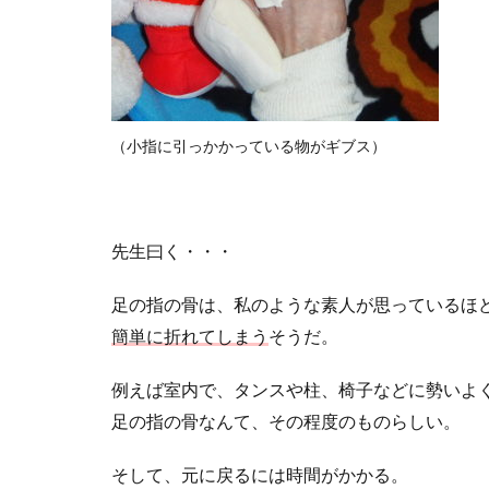
（小指に引っかかっている物がギブス）
先生曰く・・・
足の指の骨は、私のような素人が思っているほ
簡単に折れてしまう
そうだ。
例えば室内で、タンスや柱、椅子などに勢いよ
足の指の骨なんて、その程度のものらしい。
そして、元に戻るには時間がかかる。