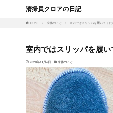
清掃員クロアの日記
HOME
身体のこと
室内ではスリッパを履いてくだ
室内ではスリッパを履い
2020年11月6日
身体のこと