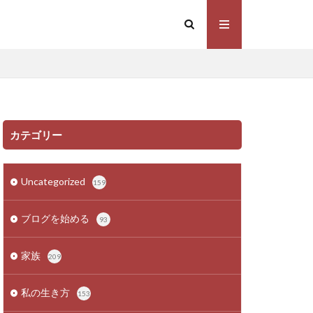
カテゴリー
Uncategorized
159
ブログを始める
93
家族
209
私の生き方
153