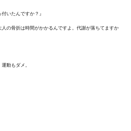
っ付いたんですか？』
大人の骨折は時間がかかるんですよ。代謝が落ちてますか
。運動もダメ。