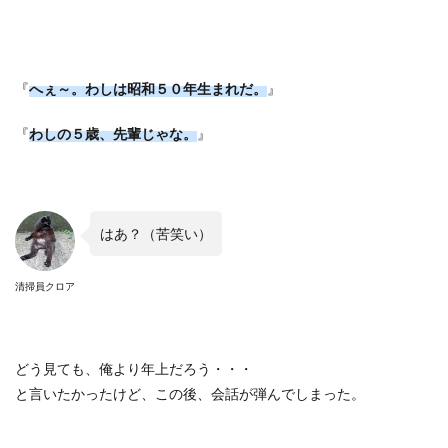
『
へぇ～。わしは昭和５０年生まれだ。
』
『
わしの５歳、先輩じゃな。
』
はあ？（苦笑い）
清掃員クロア
どう見ても、俺より年上だろう・・・
と言いたかったけど、この後、会話が弾んでしまった。