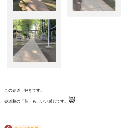
この参道、好きです。
😸
参道脇の「苔」も、いい感じです。