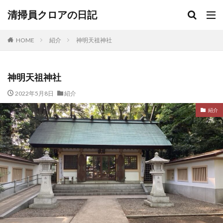
清掃員クロアの日記
HOME
紹介
神明天祖神社
神明天祖神社
2022年5月8日
紹介
紹介