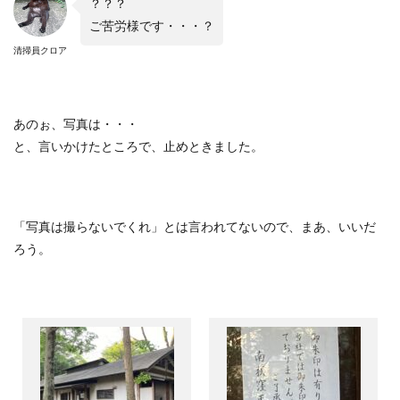
？？？
ご苦労様です・・・？
清掃員クロア
あのぉ、写真は・・・
と、言いかけたところで、止めときました。
「写真は撮らないでくれ」とは言われてないので、まあ、いいだ
ろう。