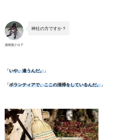
神社の方ですか？
清掃員クロア
『
いや、違うんだ。
』
『
ボランティアで、ここの清掃をしているんだ。
』