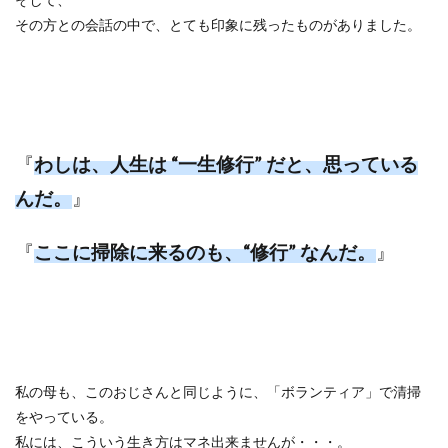
その方との会話の中で、とても印象に残ったものがありました。
『
わしは、人生は
“
一生修行
”
だと、思っている
んだ。
』
『
ここに掃除に来るのも、
“
修行
” なんだ
。
』
私の母も、このおじさんと同じように、「ボランティア」で清掃
をやっている。
私には、こういう生き方はマネ出来ませんが・・・。