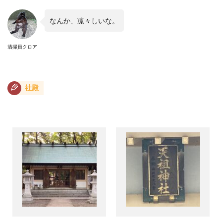
なんか、凛々しいな。
清掃員クロア
社殿