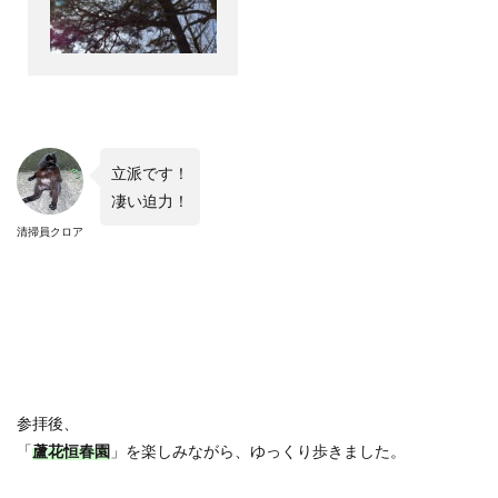
立派です！
凄い迫力！
清掃員クロア
参拝後、
「
蘆花恒春園
」を楽しみながら、ゆっくり歩きました。