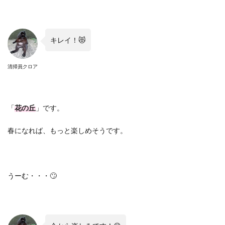
キレイ！
😻
清掃員クロア
「
花の丘
」です。
春になれば、もっと楽しめそうです。
うーむ・・・
🙄