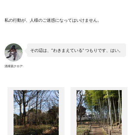
私の行動が、人様のご迷惑になってはいけません。
その辺は、
“
わきまえている
”
つもりです、はい。
清掃員クロア