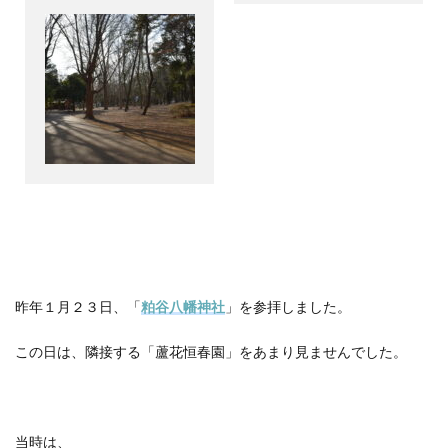
昨年１月２３日、「
粕谷八幡神社
」を参拝しました。
この日は、隣接する「蘆花恒春園」をあまり見ませんでした。
当時は、