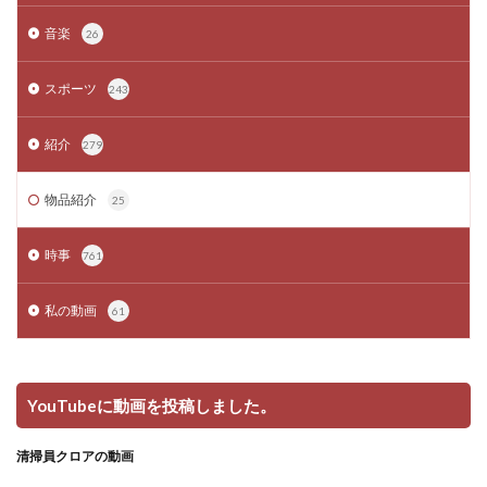
音楽
26
スポーツ
243
紹介
279
物品紹介
25
時事
761
私の動画
61
YouTubeに動画を投稿しました。
清掃員クロアの動画