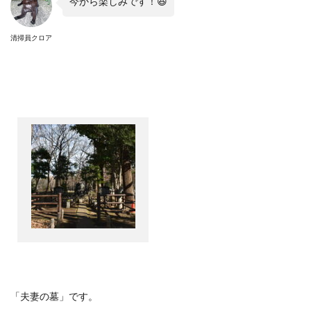
今から楽しみです！
😆
清掃員クロア
「夫妻の墓」です。