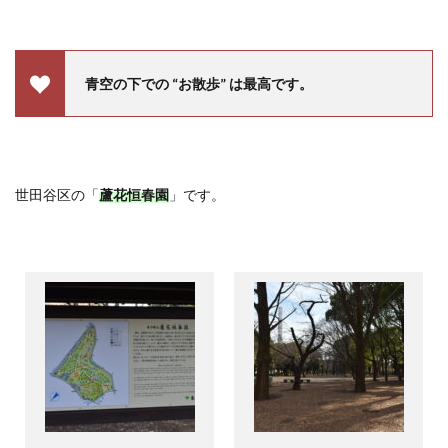
青空の下での
“
お散歩
”
は最高です。
世田谷区の「
蘆花恒春園
」です。