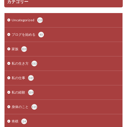
カテゴリー
Uncategorized
159
ブログを始める
93
家族
209
私の生き方
153
私の仕事
247
私の経験
209
身体のこと
115
将棋
24