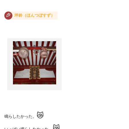
坪鈴（ほんつぼすず）
😿
鳴らしたかった。
😿
いっぱい鳴らしたかった。