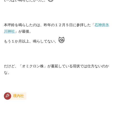
本坪鈴を鳴らしたのは、昨年の１２月５日に参拝した「
石神井氷
川神社
」が最後。
😿
もう１か月以上、鳴らしてない。
だけど、「オミクロン株」が蔓延している現状では仕方ないのか
な。
境内社