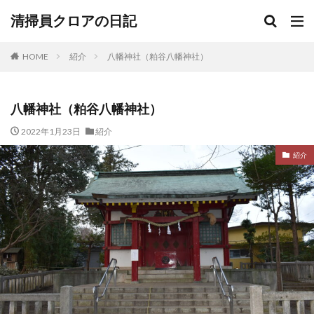
清掃員クロアの日記
HOME
紹介
八幡神社（粕谷八幡神社）
八幡神社（粕谷八幡神社）
2022年1月23日
紹介
紹介