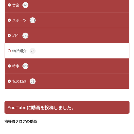
音楽
26
スポーツ
243
紹介
279
物品紹介
25
時事
761
私の動画
61
YouTubeに動画を投稿しました。
清掃員クロアの動画