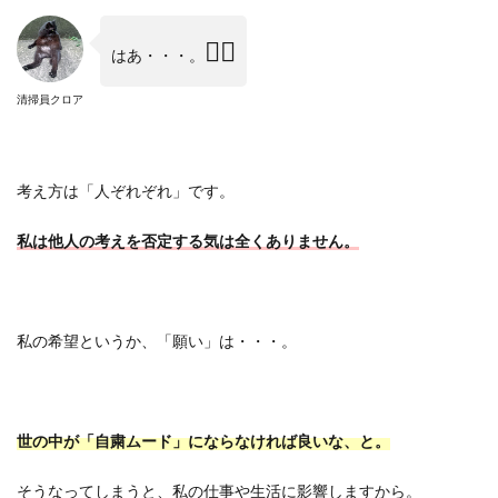
😮‍💨
はあ・・・。
清掃員クロア
考え方は「人ぞれぞれ」です。
私は他人の考えを否定する気は全くありません。
私の希望というか、「願い」は・・・。
世の中が「自粛ムード」にならなければ良いな、と。
そうなってしまうと、私の仕事や生活に影響しますから。