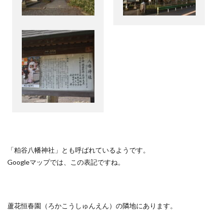
「粕谷八幡神社」とも呼ばれているようです。
Google
マップでは、この表記ですね。
蘆花恒春園（ろかこうしゅんえん）の隣地にあります。