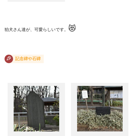
😻
狛犬さん達が、可愛らしいです。
記念碑や石碑