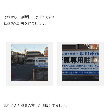
それから、無断駐車はダメです！
社務所で許可を得ましょう。
宮司さんと職員の方々が清掃してました。