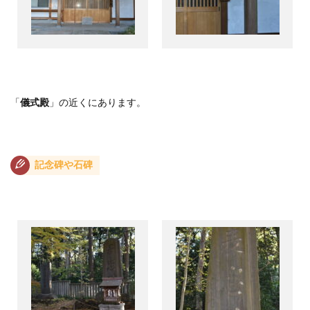
「
儀式殿
」の近くにあります。
記念碑や石碑