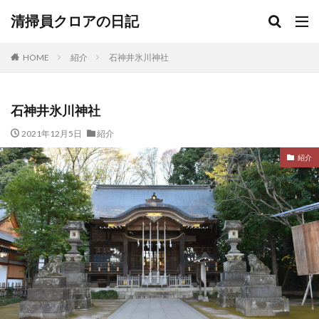
清掃員クロアの日記
HOME
紹介
石神井氷川神社
石神井氷川神社
2021年12月5日
紹介
紹介