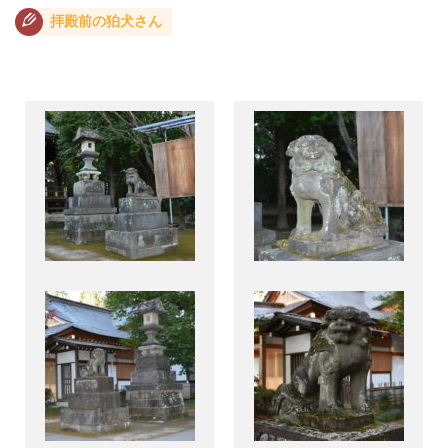
拝殿前の狛犬さん