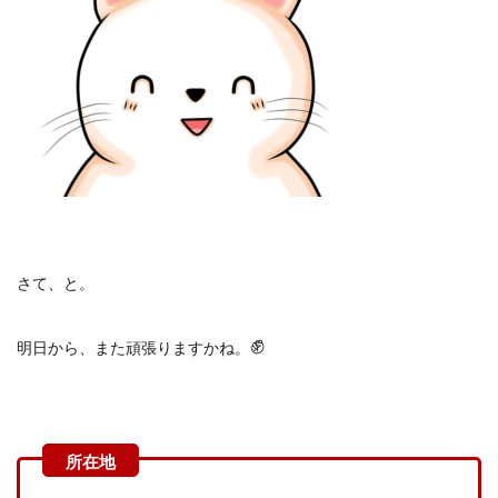
さて、と。
✊
明日から、また頑張りますかね。