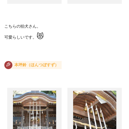
こちらの狛犬さん。
😻
可愛らしいです。
本坪鈴（ほんつぼすず）