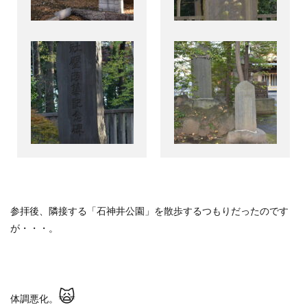
参拝後、隣接する「石神井公園」を散歩するつもりだったのです
が・・・。
🙀
体調悪化。