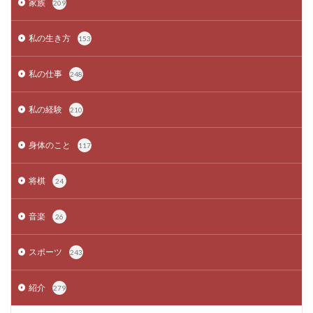
家族
209
私の生き方
153
私の仕事
248
私の経験
210
身体のこと
117
将棋
24
音楽
26
スポーツ
243
紹介
279