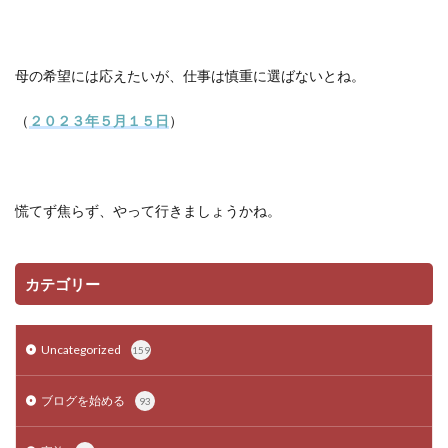
母の希望には応えたいが、仕事は慎重に選ばないとね。
（
２０２３年５月１５日
）
慌てず焦らず、やって行きましょうかね。
カテゴリー
Uncategorized
159
ブログを始める
93