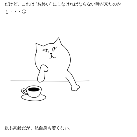
だけど、これは
“
お終い
”
にしなければならない時が来たのか
も・・・
🙄
親も高齢だが、私自身も若くない。