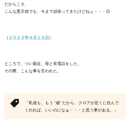
だからこそ、
こんな悪天候でも、今まで頑張ってきたけどねぇ・・・
😑
（
２０２３年４月１５日
）
ところで、つい最近、母と長電話をした。
その際、こんな事を言われた。
「私達も、もう
“
歳
”
だから、クロアが近くに住んで
くれれば、いいのになぁ・・・と思う事がある。」