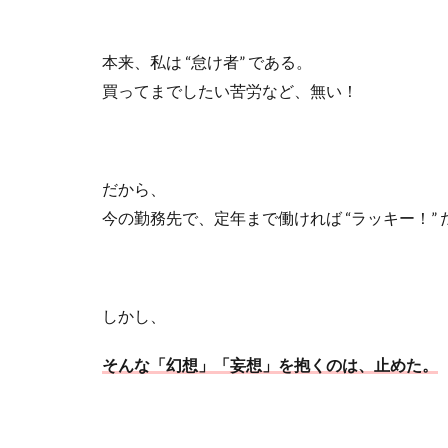
本来、私は
“
怠け者
”
である。
買ってまでしたい苦労など、無い！
だから、
今の勤務先で、定年まで働ければ
“
ラッキー！
”
しかし、
そんな「幻想」「妄想」を抱くのは、止めた。