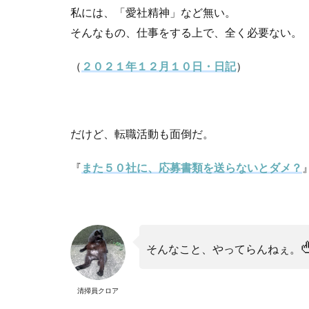
私には、「愛社精神」など無い。
そんなもの、仕事をする上で、全く必要ない。
（
２０２１年１２月１０日・日記
）
だけど、転職活動も面倒だ。
『
また５０社に、応募書類を送らないとダメ？

そんなこと、やってらんねぇ。
清掃員クロア