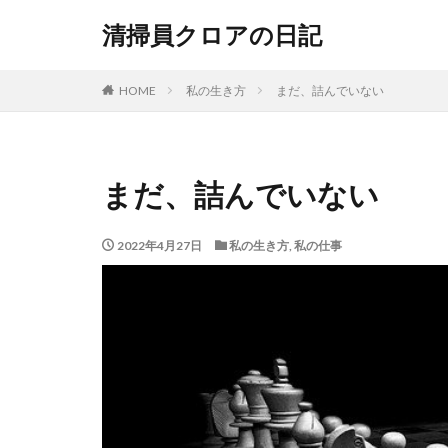
清掃員クロアの日記
HOME
私の生き方
まだ、詰んでいない
まだ、詰んでいない
2022年4月27日
私の生き方
,
私の仕事