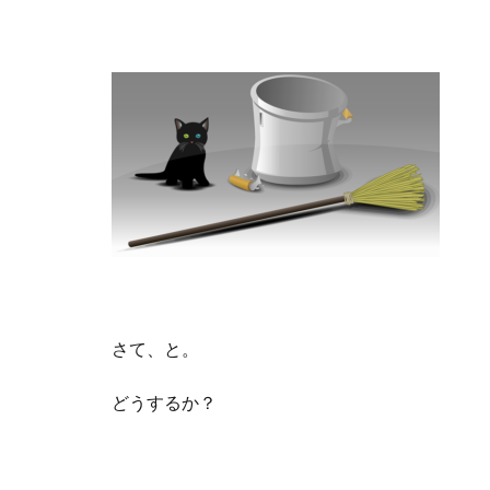
さて、と。
どうするか？