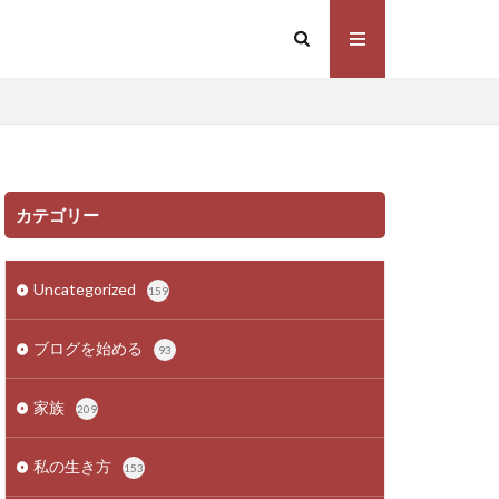
カテゴリー
Uncategorized
159
ブログを始める
93
家族
209
私の生き方
153