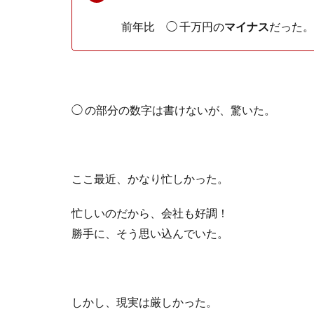
前年比 ◯ 千万円の
マイナス
だった。
◯ の部分の数字は書けないが、驚いた。
ここ最近、かなり忙しかった。
忙しいのだから、会社も好調！
勝手に、そう思い込んでいた。
しかし、現実は厳しかった。