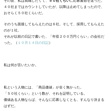
その昔、私は就職したくて、
５０社くらい
に応募書類を送った。
４０社まではカウントしていたが、以降は止めてしまったので、
おそらく５０社くらいだ。
そのうち面接してもらえたのは６社。そして、採用してもらえた
のが１社。
それが以前の日記で書いた、「年収２００万円くらい」の会社だ
った。（
１０月１４日の日記
）
私は何が言いたいか。
私という人物には、「商品価値」が全く無かった。
「５０社くらい」という数が、それを証明している。
価値ある人物ならば、そんなに応募しなくとも、すんなり決まる
はずだ。