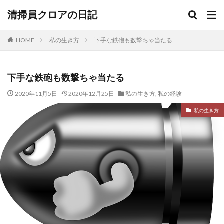
清掃員クロアの日記
HOME
私の生き方
下手な鉄砲も数撃ちゃ当たる
下手な鉄砲も数撃ちゃ当たる
2020年11月5日
2020年12月25日
私の生き方
,
私の経験
私の生き方