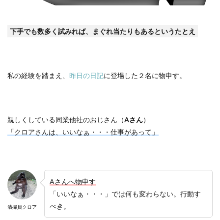
下手でも数多く試みれば、まぐれ当たりもあるというたとえ
私の経験を踏まえ、
昨日の日記
に登場した２名に物申す。
親しくしている同業他社のおじさん（
A
さん
）
「クロアさんは、いいなぁ・・・仕事があって」
Aさんへ物申す
「いいなぁ・・・」では何も変わらない。行動す
べき。
清掃員クロア