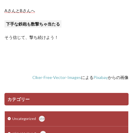
A
さんと
B
さんへ
下手な鉄砲も数撃ちゃ当たる
そう信じて、撃ち続けよう！
Clker-Free-Vector-Images
による
Pixabay
からの画像
カテゴリー
Uncategorized
159