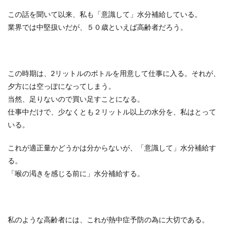
この話を聞いて以来、私も「意識して」水分補給している。
業界では中堅扱いだが、５０歳といえば高齢者だろう。
この時期は、2リットルのボトルを用意して仕事に入る。それが、
夕方には空っぽになってしまう。
当然、足りないので買い足すことになる。
仕事中だけで、少なくとも２リットル以上の水分を、私はとって
いる。
これが適正量かどうかは分からないが、「意識して」水分補給す
る。
「喉の渇きを感じる前に」水分補給する。
私のような高齢者には、これが熱中症予防の為に大切である。