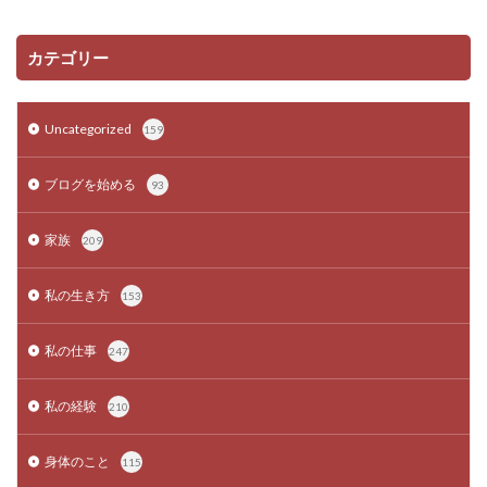
カテゴリー
Uncategorized
159
ブログを始める
93
家族
209
私の生き方
153
私の仕事
247
私の経験
210
身体のこと
115