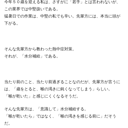
今年５０歳を迎える私は、さすがに「若手」とは言われないが、
この業界では中堅扱いである。
猛暑日での作業は、中堅の私でも辛い。先輩方には、本当に頭が
下がる。
そんな先輩方から教わった熱中症対策。
それが、「水分補給」である。
当たり前のこと、当たり前過ぎることなのだが、先輩方が言うに
は、「歳をとると、喉の渇きに鈍くなってしまう」らしい。
「喉が乾いた」と感じにくくなるそうだ。
そんな先輩方は、「意識して」水分補給する。
「喉が乾いたら」ではなく、「喉の渇きを感じる前に」だそう
だ。