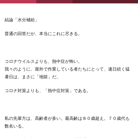
結論「水分補給」
普通の回答だが、本当にこれに尽きる。
コロナウイルスよりも、熱中症が怖い。
我々のように、屋外で作業している者たちにとって、連日続く猛
暑日は、まさに「地獄」だ。
コロナ対策よりも、「熱中症対策」である。
私の先輩方は、高齢者が多い。最高齢は８０歳超え。７０歳代も
数名いる。