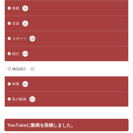
将棋
24
音楽
26
スポーツ
243
紹介
279
物品紹介
25
時事
761
私の動画
61
YouTubeに動画を投稿しました。