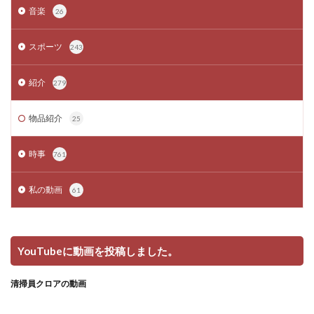
音楽
26
スポーツ
243
紹介
279
物品紹介
25
時事
761
私の動画
61
YouTubeに動画を投稿しました。
清掃員クロアの動画