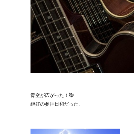
青空が広がった！
😸
絶好の参拝日和だった。