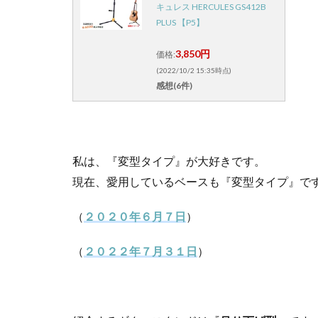
キュレス HERCULES GS412B
PLUS 【P5】
3,850円
価格:
(2022/10/2 15:35時点)
感想(6件)
私は、『変型タイプ』が大好きです。
現在、愛用しているベースも『変型タイプ』で
（
２０２０年６月７日
）
（
２０２２年７月３１日
）