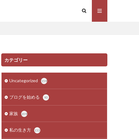
カテゴリー
Uncategorized
159
ブログを始める
93
家族
209
私の生き方
153