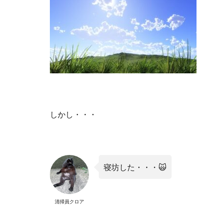
しかし・・・
寝坊した・・・
🙀
清掃員クロア