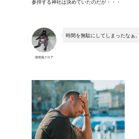
参拝する神社は決めていたのだが・・・
時間を無駄にしてしまったなぁ
清掃員クロア