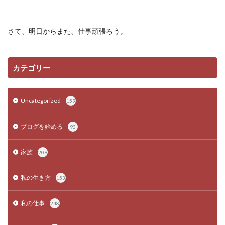
さて、明日からまた、仕事頑張ろう。
カテゴリー
Uncategorized
159
ブログを始める
93
家族
209
私の生き方
153
私の仕事
248