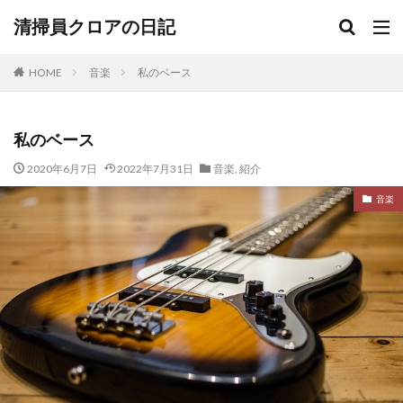
清掃員クロアの日記
HOME
音楽
私のベース
私のベース
2020年6月7日
2022年7月31日
音楽
,
紹介
音楽