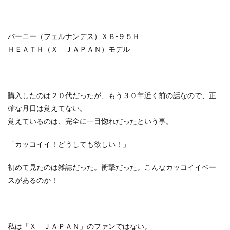
バーニー（フェルナンデス）ＸＢ-９５Ｈ
ＨＥＡＴＨ（Ｘ ＪＡＰＡＮ）モデル
購入したのは２０代だったが、もう３０年近く前の話なので、正
確な月日は覚えてない。
覚えているのは、完全に一目惚れだったという事。
「カッコイイ！どうしても欲しい！」
初めて見たのは雑誌だった。衝撃だった。こんなカッコイイベー
スがあるのか！
私は「Ｘ ＪＡＰＡＮ」のファンではない。