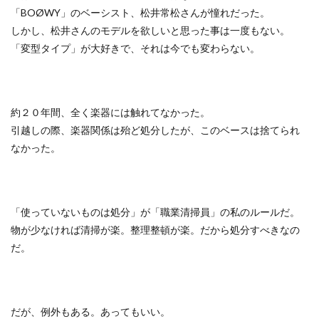
「BOØWY」のベーシスト、松井常松さんが憧れだった。
しかし、松井さんのモデルを欲しいと思った事は一度もない。
「変型タイプ」が大好きで、それは今でも変わらない。
約２０年間、全く楽器には触れてなかった。
引越しの際、楽器関係は殆ど処分したが、このベースは捨てられ
なかった。
「使っていないものは処分」が「職業清掃員」の私のルールだ。
物が少なければ清掃が楽。整理整頓が楽。だから処分すべきなの
だ。
だが、例外もある。あってもいい。