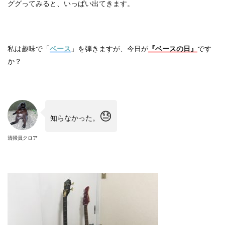
ググってみると、いっぱい出てきます。
私は趣味で「
ベース
」を弾きますが、今日が
『ベースの日』
です
か？
😓
知らなかった。
清掃員クロア