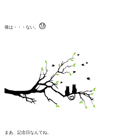
😓
後は・・・ない。
まあ、記念日なんてね。