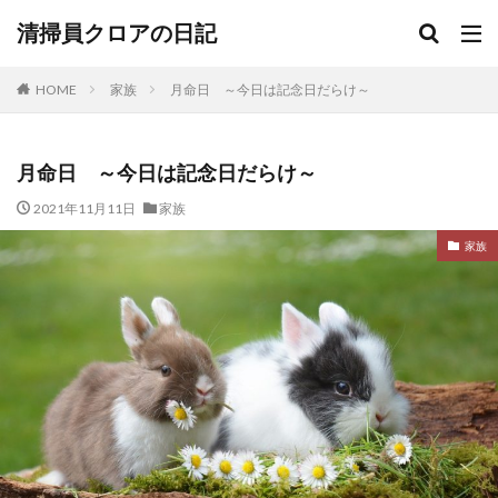
清掃員クロアの日記
HOME
家族
月命日 ～今日は記念日だらけ～
月命日 ～今日は記念日だらけ～
2021年11月11日
家族
家族