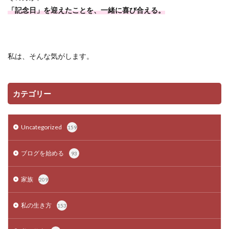
「記念日」を迎えたことを、一緒に喜び合える。
私は、そんな気がします。
カテゴリー
Uncategorized
159
ブログを始める
93
家族
209
私の生き方
153