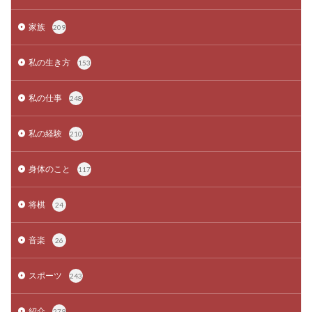
家族
209
私の生き方
153
私の仕事
248
私の経験
210
身体のこと
117
将棋
24
音楽
26
スポーツ
243
紹介
279