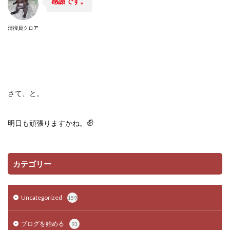
感謝です。
清掃員クロア
さて、と。
✊
明日も頑張りますかね。
カテゴリー
Uncategorized
159
ブログを始める
93