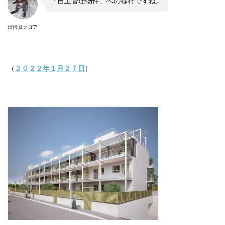
「自主管理物件」への移行ですね。
清掃員クロア
（
２０２２年１月２７日
）