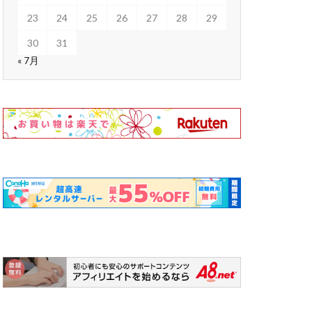
23
24
25
26
27
28
29
30
31
« 7月