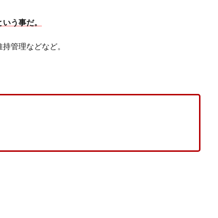
という事だ。
維持管理などなど。