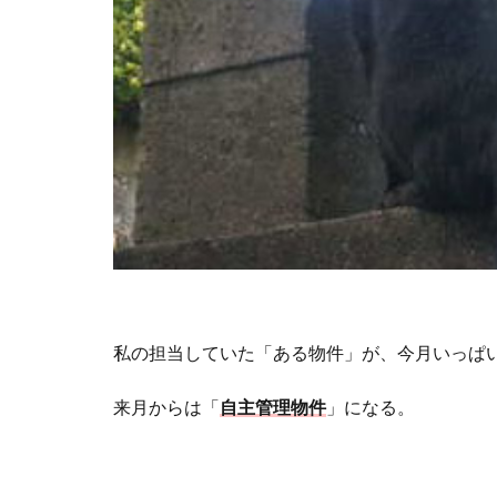
私の担当していた「ある物件」が、今月いっぱ
来月からは「
自主管理物件
」になる。