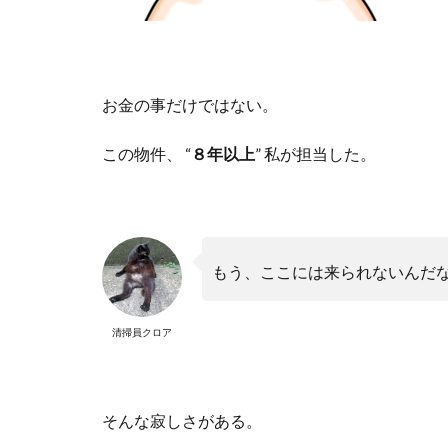
お金の事だけではない。
この物件、 “
８年以上
” 私が担当した。
もう、ここには来られないんだ
清掃員クロア
そんな寂しさがある。