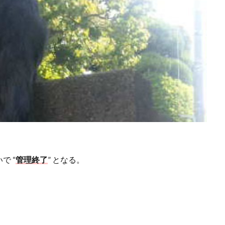
いで
“
管理終了
”
となる。