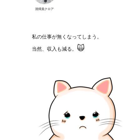
清掃員クロア
私の仕事が無くなってしまう。
🙀
当然、収入も減る。