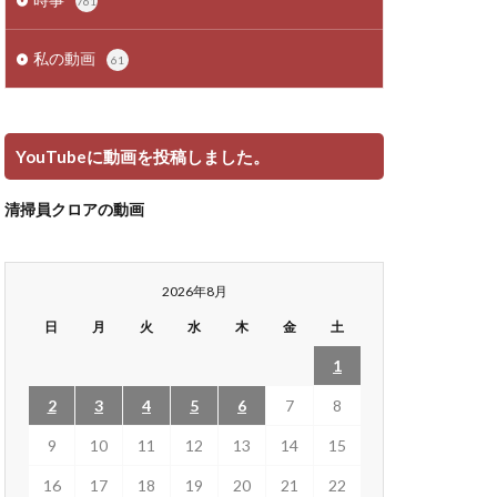
761
私の動画
61
YouTubeに動画を投稿しました。
清掃員クロアの動画
2026年8月
日
月
火
水
木
金
土
1
2
3
4
5
6
7
8
9
10
11
12
13
14
15
16
17
18
19
20
21
22