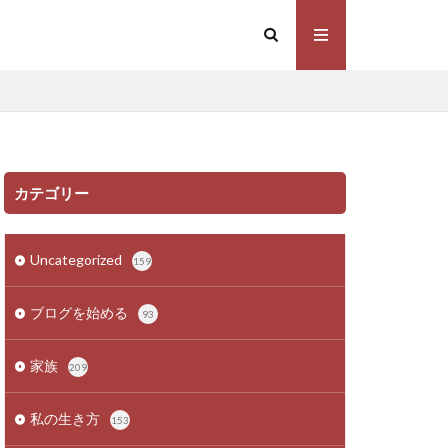
カテゴリー
Uncategorized
159
ブログを始める
93
家族
209
私の生き方
153