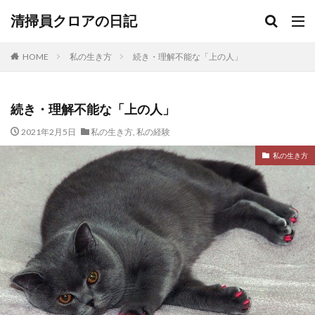
清掃員クロアの日記
HOME
私の生き方
続き・理解不能な「上の人」
続き・理解不能な「上の人」
2021年2月5日
私の生き方
,
私の経験
私の生き方