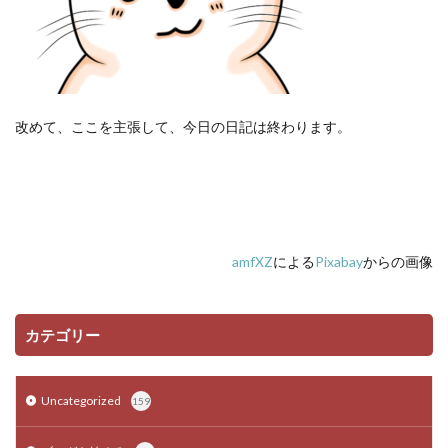
改めて、ここを主張して、今日の日記は終わります。
amfXZ
による
Pixabay
からの画像
カテゴリー
Uncategorized
159