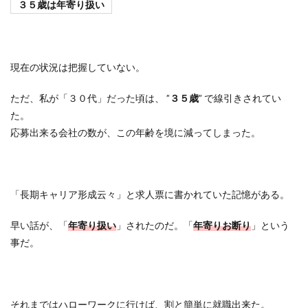
３５歳は年寄り扱い
現在の状況は把握していない。
ただ、私が「３０代」だった頃は、
”
３５歳
”
で線引きされてい
た。
応募出来る会社の数が、この年齢を境に減ってしまった。
「長期キャリア形成云々」と求人票に書かれていた記憶がある。
早い話が、「
年寄り扱い
」されたのだ。「
年寄りお断り
」という
事だ。
それまではハローワークに行けば、割と簡単に就職出来た。