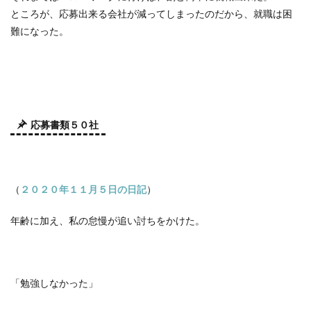
ところが、応募出来る会社が減ってしまったのだから、就職は困
難になった。
応募書類５０社
（
２０２０年１１月５日の日記
）
年齢に加え、私の怠慢が追い討ちをかけた。
「勉強しなかった」