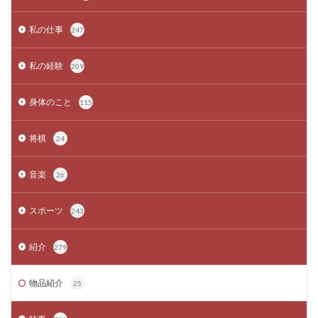
私の仕事
247
私の経験
209
身体のこと
115
将棋
24
音楽
26
スポーツ
243
紹介
279
物品紹介
25