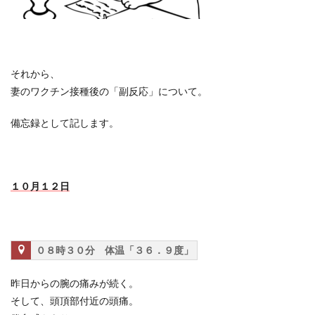
それから、
妻のワクチン接種後の「副反応」について。
備忘録として記します。
１０月１２日
０８時３０分 体温「３６．９度」
昨日からの腕の痛みが続く。
そして、頭頂部付近の頭痛。