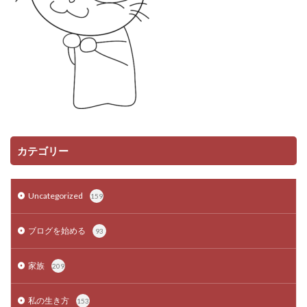
カテゴリー
Uncategorized
159
ブログを始める
93
家族
209
私の生き方
153