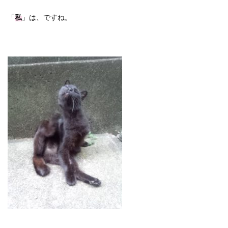
「
私
」は、ですね。