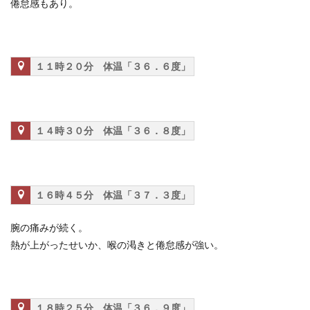
倦怠感もあり。
１１時２０分 体温「３６．６度」
１４時３０分 体温「３６．８度」
１６時４５分 体温「３７．３度」
腕の痛みが続く。
熱が上がったせいか、喉の渇きと倦怠感が強い。
１８時２５分 体温「３６．９度」