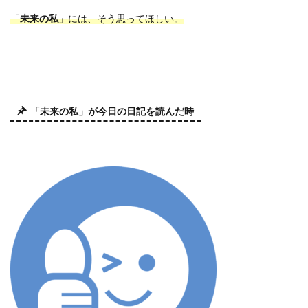
「
未来の私
」には、そう思ってほしい。
「未来の私」が今日の日記を読んだ時