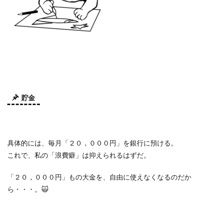
貯金
具体的には、毎月「２０，０００円」を銀行に預ける。
これで、私の「浪費癖」は抑えられるはずだ。
「２０，０００円」もの大金を、自由に使えなくなるのだか
ら・・・。🙀