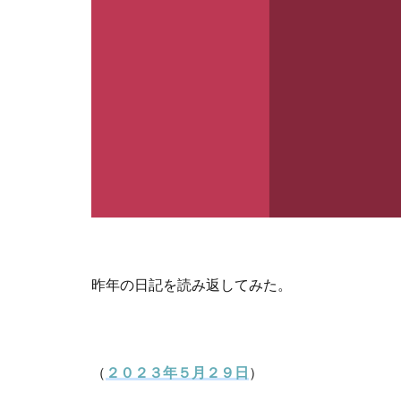
昨年の日記を読み返してみた。
（
２０２３年５月２９日
）