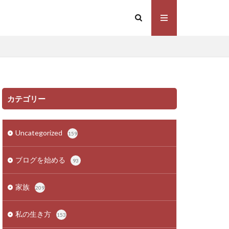
カテゴリー
Uncategorized
159
ブログを始める
93
家族
209
私の生き方
153