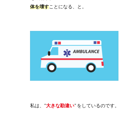
体を壊す
ことになる、と。
私は、“
大きな勘違い
” をしているのです。