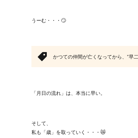
うーむ・・・🙄
かつての仲間が亡くなってから、“早二
「月日の流れ」は、本当に早い。
そして、
私も「歳」を取っていく・・・😿