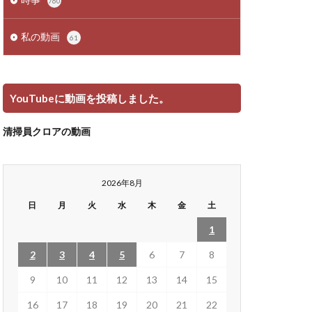
760
私の動画
61
YouTubeに動画を投稿しました。
清掃員クロアの動画
2026年8月
日
月
火
水
木
金
土
1
2
3
4
5
6
7
8
9
10
11
12
13
14
15
16
17
18
19
20
21
22