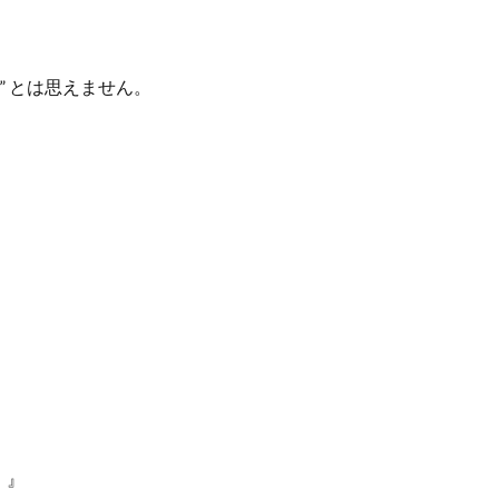
” とは思えません。
！』