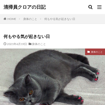
清掃員クロアの日記
HOME
身体のこと
何もやる気が起きない日
何もやる気が起きない日
2021年6月19日
身体のこと
身体のこと