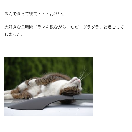
飲んで食って寝て・・・お終い。
大好きな二時間ドラマを観ながら、ただ「ダラダラ」と過ごして
しまった。