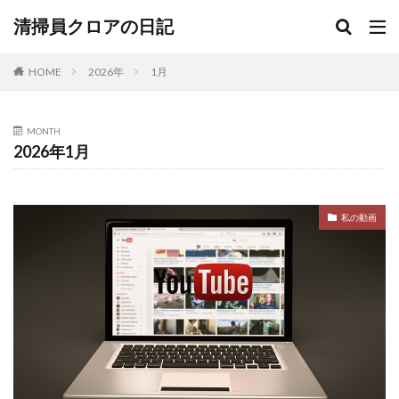
清掃員クロアの日記
HOME
2026年
1月
MONTH
2026年1月
私の動画