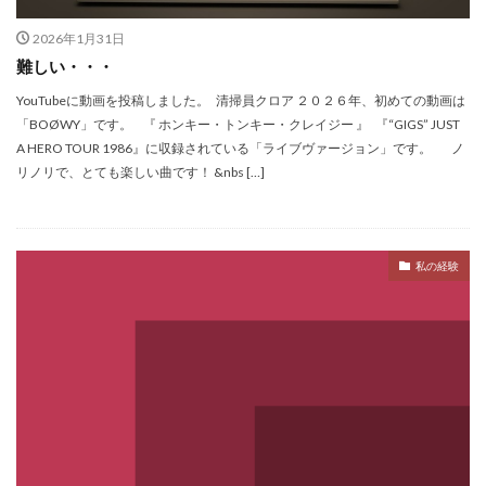
2026年1月31日
難しい・・・
YouTubeに動画を投稿しました。 清掃員クロア ２０２６年、初めての動画は
「BOØWY」です。 『 ホンキー・トンキー・クレイジー 』 『“GIGS” JUST
A HERO TOUR 1986』に収録されている「ライブヴァージョン」です。 ノ
リノリで、とても楽しい曲です！ &nbs […]
私の経験