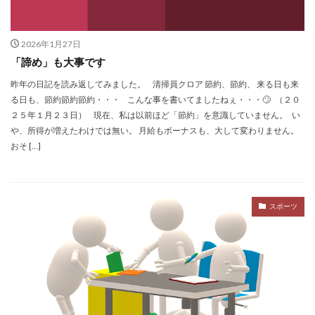
2026年1月27日
「諦め」も大事です
昨年の日記を読み返してみました。 清掃員クロア 節約、節約、 来る日も来
る日も、節約節約節約・・・ こんな事を書いてましたねぇ・・・🙄 （２０
２５年１月２３日） 現在、私は以前ほど「節約」を意識していません。 い
や、所得が増えたわけでは無い。 月給もボーナスも、大して変わりません。
おそ […]
スポーツ