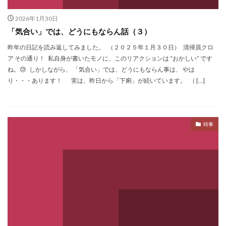
2026年1月30日
「気合い」では、どうにもならん話（３）
昨年の日記を読み返してみました。 （２０２５年１月３０日） 清掃員クロ
ア その通り！ 私自身が書いたモノに、このリアクションは “おかしい” です
ね。😓 しかしながら、 「気合い」では、どうにもならん事は、 やは
り・・・あります！ 実は、昨日から「下痢」が続いています。 （ […]
時事