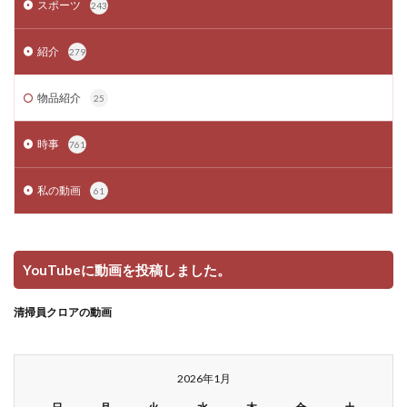
スポーツ
243
紹介
279
物品紹介
25
時事
761
私の動画
61
YouTubeに動画を投稿しました。
清掃員クロアの動画
2026年1月