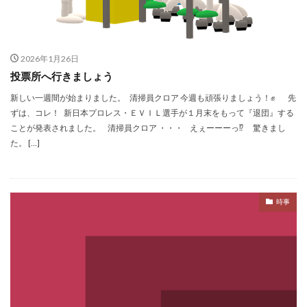
2026年1月26日
投票所へ行きましょう
新しい一週間が始まりました。 清掃員クロア 今週も頑張りましょう！✊ 先
ずは、コレ！ 新日本プロレス・ＥＶＩＬ選手が１月末をもって『退団』する
ことが発表されました。 清掃員クロア ・・・ えぇーーーっ⁉︎ 驚きまし
た。 […]
時事