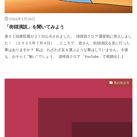
2026年1月28日
「街頭演説」を聞いてみよう
第５１回衆院選が２７日公示されました。 清掃員クロア 選挙戦に突入しまし
た！ （２０２５年７月４日） ところで、 皆さん、街頭演説を見に行った
事はありますか？ 私は、わざわざ足を運ぶような事はしていません。 今後
も、おそらく “無い” でしょう。 清掃員クロア 「YouTube」で視聴出 […]
私の生き方