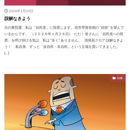
2026年1月29日
誤解なきよう
次の衆院選、私は「自民党」に投票します。 高市早苗首相の “続投” を望んで
いるからです。 （２０２６年１月２６日） ただ！ 皆さんに「自民党への投
票」を呼び掛ける気は、私は “全く” ありません。 清掃員クロア 誤解なきよ
う！ 私自身、ずっと「反自民・非自民」という立場を貫いてきました。
[…]
時事