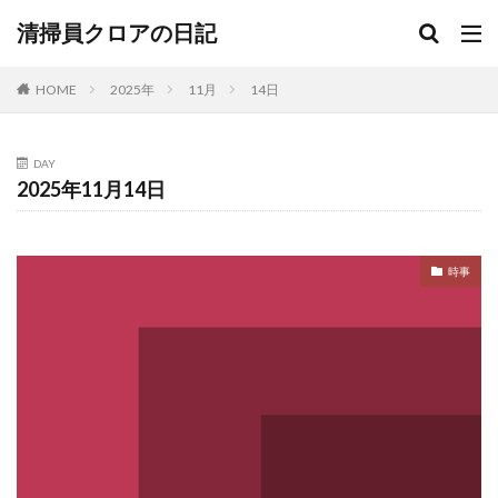
清掃員クロアの日記
HOME
2025年
11月
14日
DAY
2025年11月14日
時事