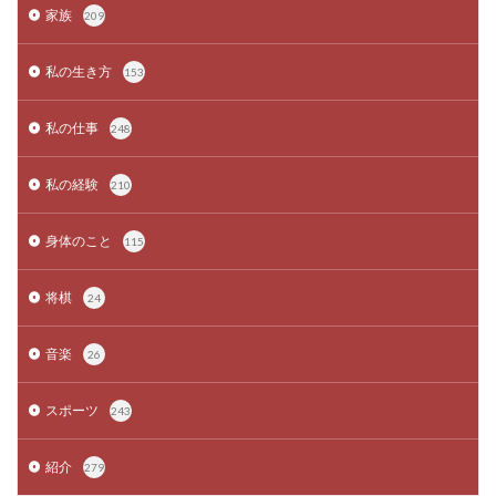
家族
209
私の生き方
153
私の仕事
248
私の経験
210
身体のこと
115
将棋
24
音楽
26
スポーツ
243
紹介
279