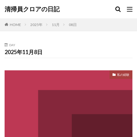
清掃員クロアの日記
HOME
2025年
11月
08日
DAY
2025年11月8日
私の経験