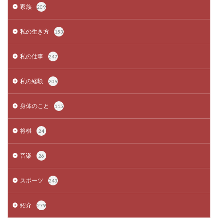
家族
209
私の生き方
153
私の仕事
247
私の経験
209
身体のこと
115
将棋
24
音楽
26
スポーツ
243
紹介
279