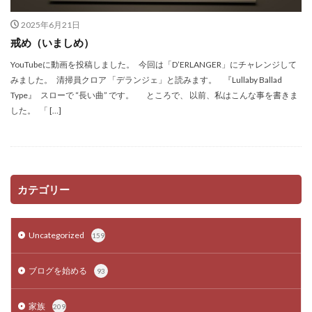
2025年6月21日
戒め（いましめ）
YouTubeに動画を投稿しました。 今回は「D’ERLANGER」にチャレンジして
みました。 清掃員クロア 「デランジェ」と読みます。 『Lullaby Ballad
Type』 スローで “長い曲” です。 ところで、 以前、私はこんな事を書きま
した。 「 […]
カテゴリー
Uncategorized
159
ブログを始める
93
家族
209