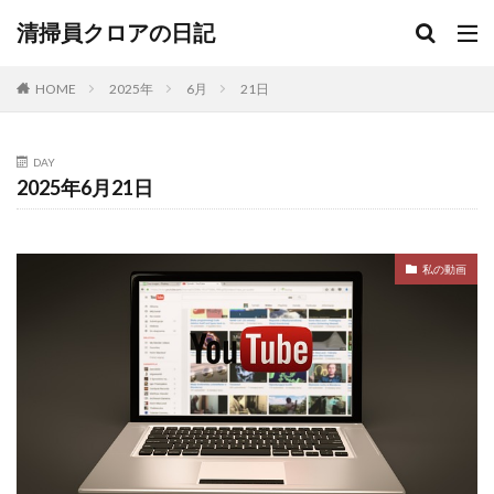
清掃員クロアの日記
HOME
2025年
6月
21日
DAY
2025年6月21日
私の動画