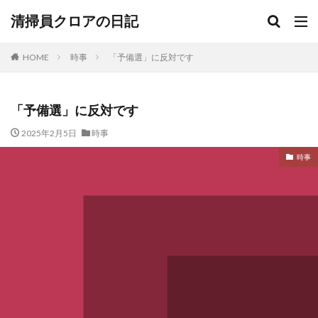
清掃員クロアの日記
HOME
時事
「予備選」に反対です
「予備選」に反対です
2025年2月5日
時事
時事