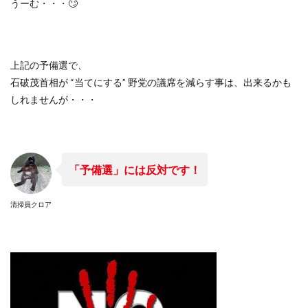
うーむ・・・🙄
上記の予備選で、
石破茂首相が “当てにする” 野党の議席を減らす事は、出来るかも
しれませんが・・・
「予備選」には反対です！
清掃員クロア