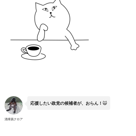
応援したい政党の候補者が、おらん！
🙀
清掃員クロア