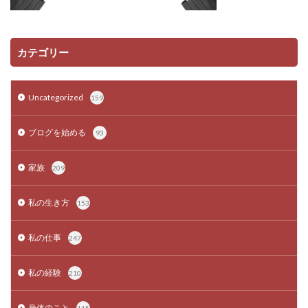
カテゴリー
Uncategorized
159
ブログを始める
93
家族
209
私の生き方
153
私の仕事
247
私の経験
210
身体のこと