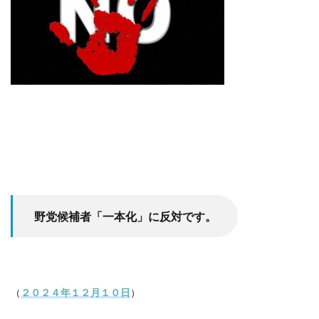
野党候補者「一本化」に反対です。
（
２０２４年１２月１０日
）