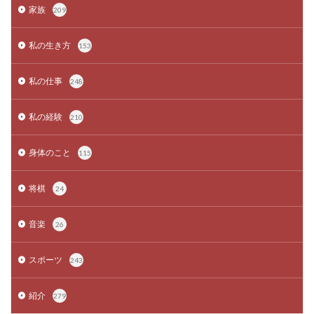
家族
209
私の生き方
153
私の仕事
248
私の経験
210
身体のこと
115
将棋
24
音楽
26
スポーツ
243
紹介
279