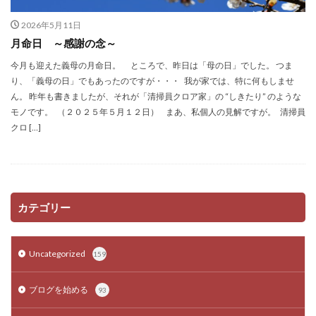
2026年5月11日
月命日 ～感謝の念～
今月も迎えた義母の月命日。 ところで、昨日は「母の日」でした。 つま
り、「義母の日」でもあったのですが・・・ 我が家では、特に何もしませ
ん。 昨年も書きましたが、それが「清掃員クロア家」の “しきたり” のような
モノです。 （２０２５年５月１２日） まあ、私個人の見解ですが。 清掃員
クロ […]
カテゴリー
Uncategorized
159
ブログを始める
93