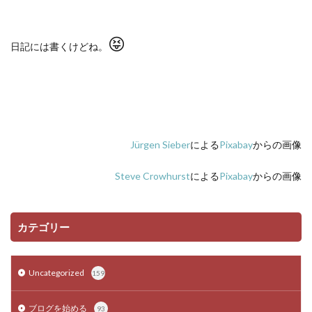
😝
日記には書くけどね。
Jürgen Sieber
による
Pixabay
からの画像
Steve Crowhurst
による
Pixabay
からの画像
カテゴリー
Uncategorized
159
ブログを始める
93