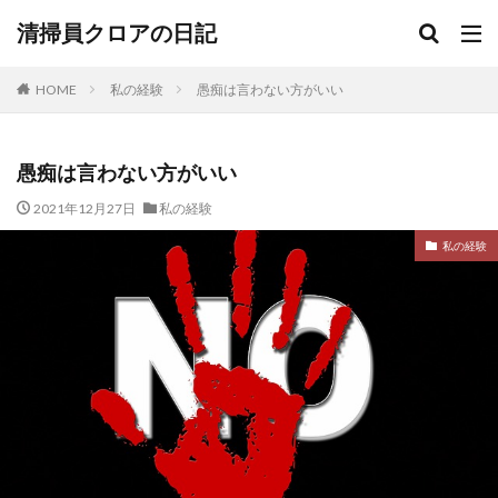
清掃員クロアの日記
HOME
私の経験
愚痴は言わない方がいい
愚痴は言わない方がいい
2021年12月27日
私の経験
私の経験