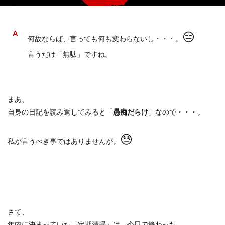
😑
何故ならば、言っても何も変わらないし・・・。
言うだけ「無駄」ですね。
まあ、
自身の日記を読み返してみると「
愚痴だらけ
」なので・・・。
😓
私が言うべき事ではありませんが。
さて、
年内に決まっていた「定期清掃」は、今日で終わった。